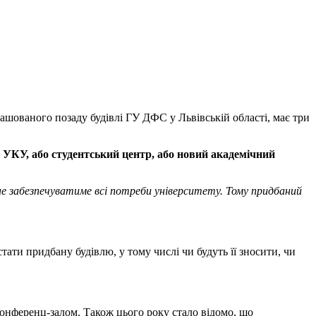
ашованого позаду будівлі ГУ ДФС у Львівській області, має три
 УКУ, або студентський центр, або новий академічний
не забезпечуватиме всі потреби університету. Тому придбаний
ати придбану будівлю, у тому числі чи будуть її зносити, чи
онференц-залом. Також цього року стало відомо, що