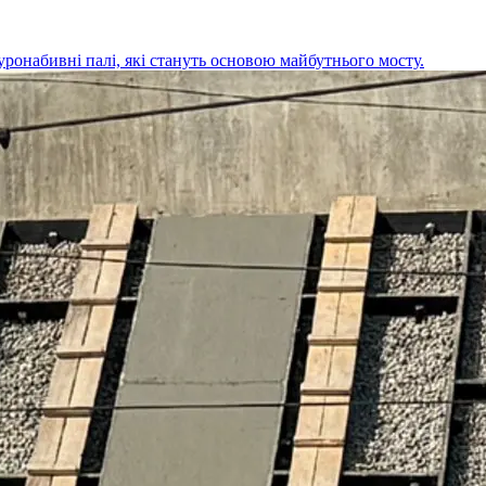
ронабивні палі, які стануть основою майбутнього мосту.