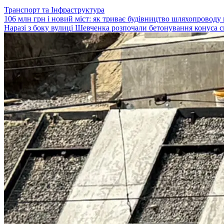
Транспорт та Інфраструктура
106 млн грн і новий міст: як триває будівництво шляхопроводу
Наразі з боку вулиці Шевченка розпочали бетонування конуса с