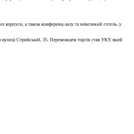
х корпуси, а також конференц-залу та невеликий готель, у
о вулиці Стрийській, 35. Переможцем торгів став УКУ, який