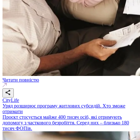
Читати повністю
CityLife
Уряд розширює програму житлових субсидій. Хто зможе
отримати
Проєкт стосується майже 400 тисяч осіб, які отримують
допомогу з часткового безробіття. Серед них – близько 180
тисяч ФОПів.