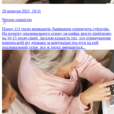
29 вересня 2021, 19:31
Читати повністю
Понад 113 тисяч мешканців Львівщини отримують субсидію.
На початку опалювального сезону ця цифра зросте приблизно
на 10-15 тисяч сімей. Загалом кількість тих, хто отримуватиме
компенсацій від держави за комунальні послуги на цей
опалювальний сезон, все ж трохи зменшиться...