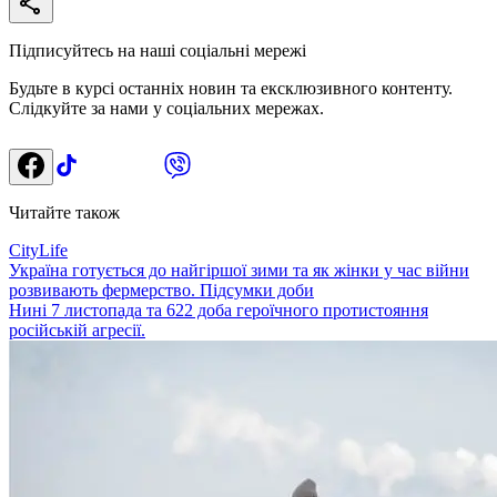
Підписуйтесь на наші соціальні мережі
Будьте в курсі останніх новин та ексклюзивного контенту.
Слідкуйте за нами у соціальних мережах.
Читайте також
CityLife
Україна готується до найгіршої зими та як жінки у час війни
розвивають фермерство. Підсумки доби
Нині 7 листопада та 622 доба героїчного протистояння
російській агресії.