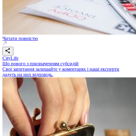
Читати повністю
CityLife
Що нового з призначенням субсидій
Свої запитання залишайте у коментарях і наші експерти
дадуть на них відповідь.