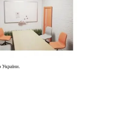
 України.