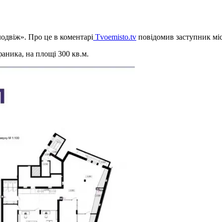
одвіж». Про це в коментарі
Tvoemisto.tv
повідомив заступник міс
аника, на площі 300 кв.м.