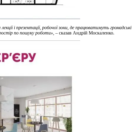
ції і презентації, робочої зони, де працюватимуть громадські і 
ростір по пошуку роботи»,
– сказав Андрій Москаленко.