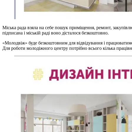
Міська рада взяла на себе пошук приміщення, ремонт, закупівл
підписана і міській раді воно дісталося безкоштовно.
«Молодвіж» буде безкоштовним для відвідування і працюватиме 
Для роботи молодіжного центру потрібно всього кілька працівн