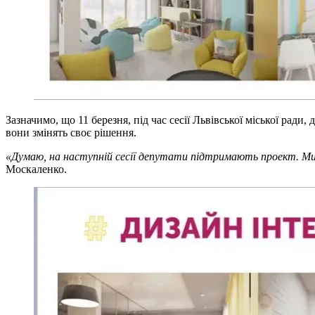
Зазначимо, що 11 березня, під час сесії Львівської міської ра
вони змінять своє рішення.
«Думаю, на наступній сесії депутати підтримають проект. Ми с
Москаленко.