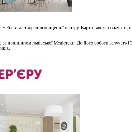
ю меблів та створення концепції центру. Варто також зазначити,
за принципом львівської Медіатеки. До його роботи залучать ЮН
иків.