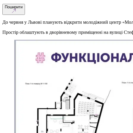
Поширити
До червня у Львові планують відкрити молодіжний центр «Мол
Простір облаштують в дворівневому приміщенні на вулиці Стеф