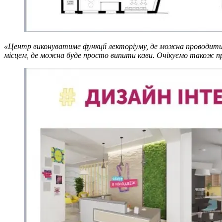
«Центр виконуватиме функції лекторіуму, де можна проводити лек
місцем, де можна буде просто випити кави. Очікуємо також п