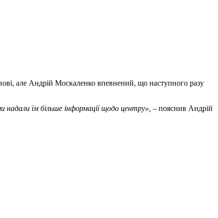
Львові, але Андрій Москаленко впевнений, що наступного разу
и надали їм більше інформації щодо центру»,
– пояснив Андрій