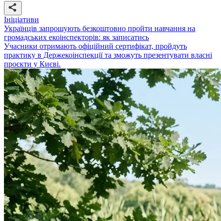
Ініціативи
Українців запрошують безкоштовно пройти навчання на
громадських екоінспекторів: як записатись
Учасники отримають офіційний сертифікат, пройдуть
практику в Держекоінспекції та зможуть презентувати власні
проєкти у Києві.