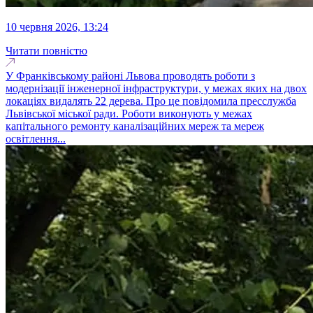
10 червня 2026, 13:24
Читати повністю
У Франківському районі Львова проводять роботи з
модернізації інженерної інфраструктури, у межах яких на двох
локаціях видалять 22 дерева. Про це повідомила пресслужба
Львівської міської ради. Роботи виконують у межах
капітального ремонту каналізаційних мереж та мереж
освітлення...