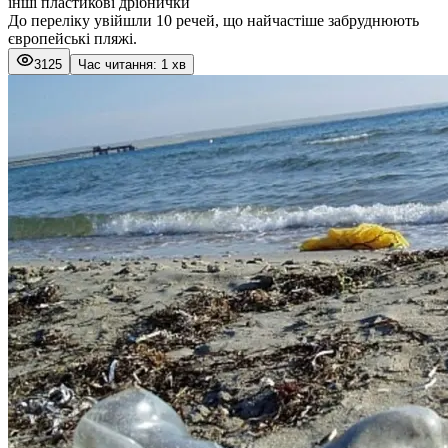
інші пластикові дрібнички
До переліку увійшли 10 речей, що найчастіше забруднюють
європейські пляжі.
3125
Час читання: 1 хв