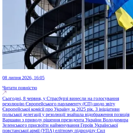
08 липня 2026, 16:05
Читати повністю
Сьогодні, 8 червня, у Страсбурзі винесли на голосування
резолюцію Європейського парламенту (ЄП) щодо звіту
Європейської комісії про Україну за 2025 рік. З ініціативи
польської делегації у резолюції знайшла відображення позиція
Варшави з приводу рішення президента України Володимира
Зеленського присвоїти найменування Героїв Української
повстанської армії (УПА) елітному підрозділу Сил