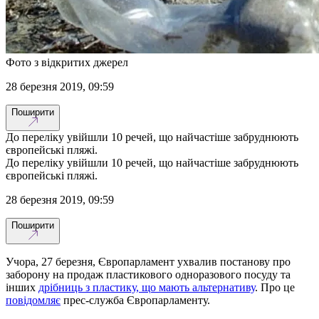
Фото з відкритих джерел
28 березня 2019, 09:59
Поширити
До переліку увійшли 10 речей, що найчастіше забруднюють
європейські пляжі.
До переліку увійшли 10 речей, що найчастіше забруднюють
європейські пляжі.
28 березня 2019, 09:59
Поширити
Учора, 27 березня, Європарламент ухвалив постанову про
заборону на продаж пластикового одноразового посуду та
інших
дрібниць з пластику, що мають альтернативу
. Про це
повідомляє
прес-служба Європарламенту.