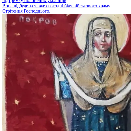
підтримку полонених українців
Вона відбудеться вже сьогодні біля військового храму
Стрітення Господнього.