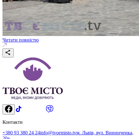
Читати повністю
Контакти
+380 93 380 24 24
info@tvoemisto.tv
м. Львів, вул. Винниченка,
20а