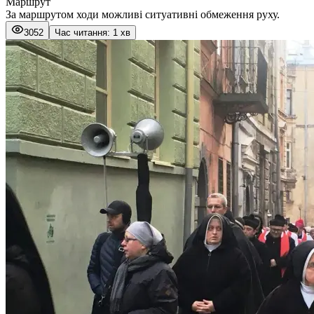
Маршрут
За маршрутом ходи можливі ситуативні обмеження руху.
3052
Час читання: 1 хв