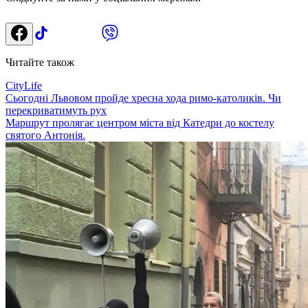
Читайте також
CityLife
Сьогодні Львовом пройде хресна хода римо-католиків. Чи
перекриватимуть рух
Маршрут пролягає центром міста від Катедри до костелу
святого Антонія.