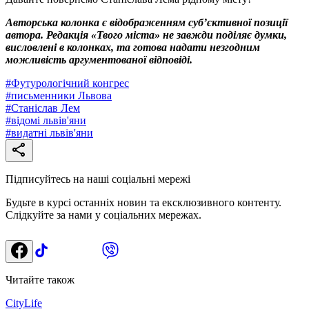
Авторська колонка є відображенням суб’єктивної позиції
автора. Редакція «Твого міста» не завжди поділяє думки,
висловлені в колонках, та готова надати незгодним
можливість аргументованої відповіді.
#
Футурологічний конгрес
#
письменники Львова
#
Станіслав Лем
#
відомі львів'яни
#
видатні львів'яни
Підписуйтесь на наші соціальні мережі
Будьте в курсі останніх новин та ексклюзивного контенту.
Слідкуйте за нами у соціальних мережах.
Читайте також
CityLife