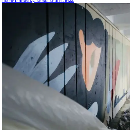
прочитанням культової книги Лема.