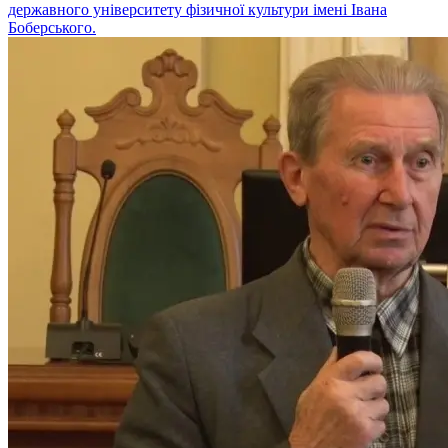
державного університету фізичної культури імені Івана
Боберського.