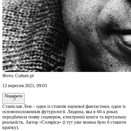
Фото: Culture.pl
12 вересня 2021, 09:03
Поширити
Станіслав Лем – один із стовпів наукової фантастики, один із
основоположників футурології. Людина, яка в 60-х роках
передбачила появу соцмереж, електронні книги та віртуальну
реальність. Автор «Соляріса» (і тут уже можна було б ставити
крапку).