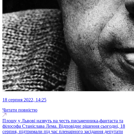
18 серпня 2022, 14:25
Читати повністю
Площу у Львові назвуть на честь письменника-фантаста та
філософа Станіслава Лема. Відповідне рішення сьогодні, 18
серпня, підтримали під час пленарного засідання депутати