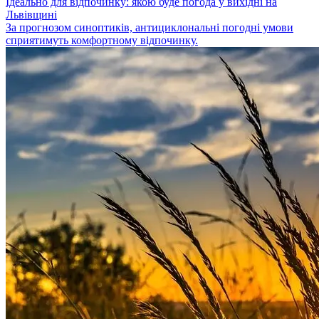
Ідеально для відпочинку: якою буде погода у вихідні на
Львівщині
За прогнозом синоптиків, антициклональні погодні умови
сприятимуть комфортному відпочинку.