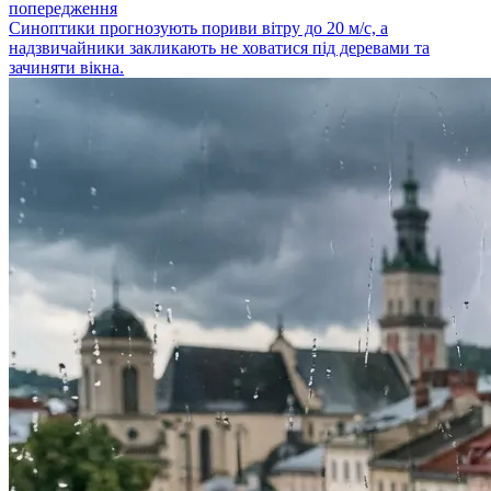
попередження
Синоптики прогнозують пориви вітру до 20 м/с, а
надзвичайники закликають не ховатися під деревами та
зачиняти вікна.