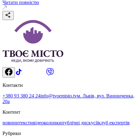
Читати повністю
Контакти
+380 93 380 24 24
info@tvoemisto.tv
м. Львів, вул. Винниченка,
20а
Контент
новини
тексти
відео
колонки
публічні дискусії
клуб експертів
Рубрики