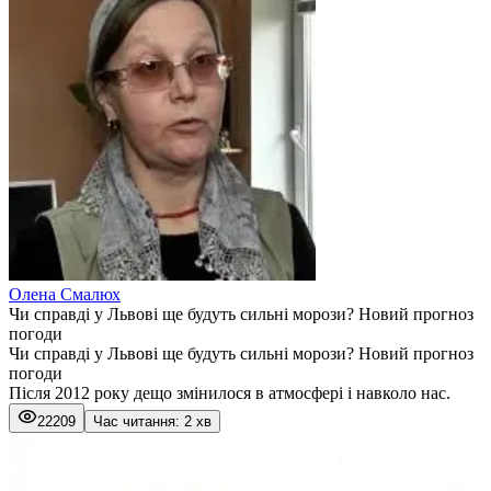
Олена Смалюх
Чи справді у Львові ще будуть сильні морози? Новий прогноз
погоди
Чи справді у Львові ще будуть сильні морози? Новий прогноз
погоди
Після 2012 року дещо змінилося в атмосфері і навколо нас.
22209
Час читання: 2 хв