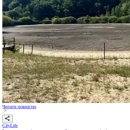
Читати повністю
CityLife