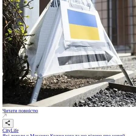
Читати повністю
CityLife
Які доходи у Максима Козицького та що відомо про новий