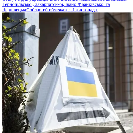
Тернопільської, Закарпатської, Івано-Франківської та
Чернівецької областей обмежать з 1 листопада.