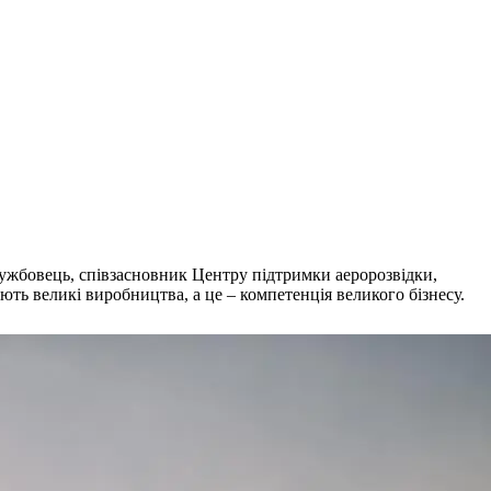
ослужбовець, співзасновник Центру підтримки аеророзвідки,
ть великі виробництва, а це – компетенція великого бізнесу.