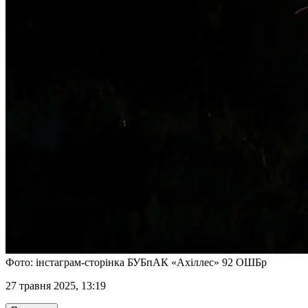
Фото: інстаграм-сторінка БУБпАК «Ахіллес» 92 ОШБр
27 травня 2025, 13:19