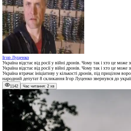
Ігор Луценко
Україна відстає від росії у війні дронів. Чому так і хто це може 
Україна відстає від росії у війні дронів. Чому так і хто це може 
Україна втрачає ініціативу у кількості дронів, під прицілом в
народний депутат 8 скликання Ігор Луценко звернувся до україн
1142
Час читання: 2 хв