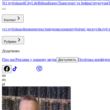
Усі публікації
CityLife
Війна
Бізнес
Транспорт та Інфраструктура
О
Контент
усі публікації
новини
тексти
відео
колонки
публічні дискусії
клуб 
Рубрики
Додатково
Про нас
Реклама у нашому медіа
Політика конфіден
Доступність
ua
en
pl