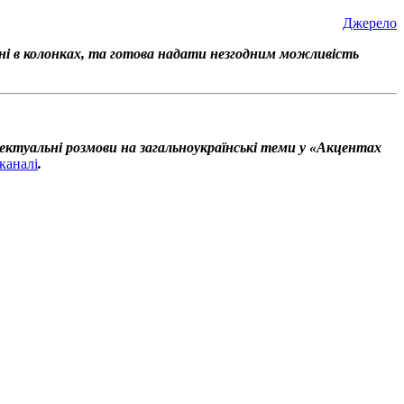
Джерело
ені в колонках, та готова надати незгодним можливість
ектуальні розмови на загальноукраїнські теми у «Акцентах
каналі
.