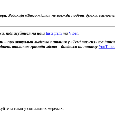
ора. Редакція «Твого міста» не завжди поділяє думки, висловл
ни, підписуйтеся на наш
Instagram
та
Viber
.
и – про актуальні львівські питання у «Темі тижня» та інтел
х рішень викликам громади міста – дивіться на нашому
YouTube-
куйте за нами у соціальних мережах.