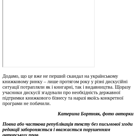
Додамо, що це вже не перший скандал на українському
книжковому ринку – лише протягом року у різні дискусійні
ситуації потрапляли як і книгарні, так і видавництва. Щоразу
учасники дискусії згадували про необхідність державної
підтримки книжкового бізнесу та наразі якоїсь конкретної
програми не побачили.
Катерина Бортняк, фото авторки
Повна або часткова републікація тексту без письмової згоди
редакції забороняється і вважається порушенням
авторських прав.