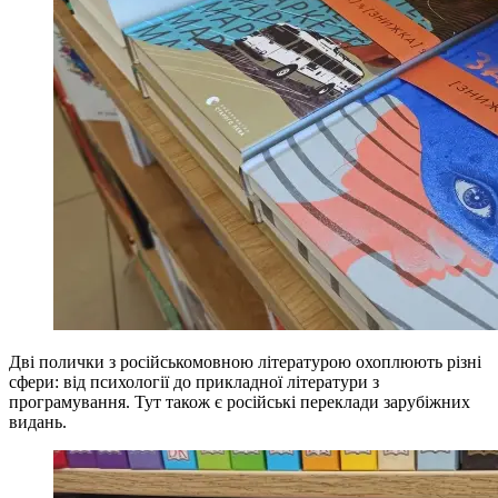
Дві полички з російськомовною літературою охоплюють різні
сфери: від психології до прикладної літератури з
програмування. Тут також є російські переклади зарубіжних
видань.