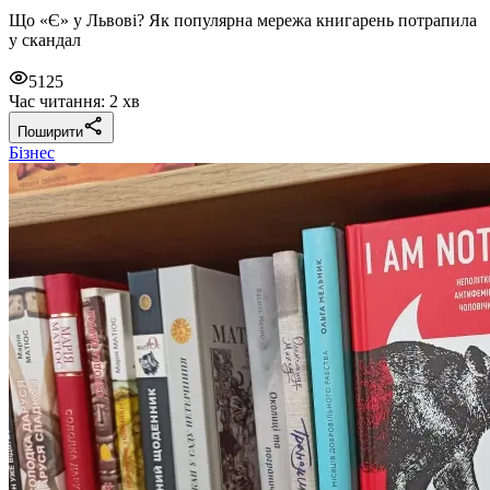
Що «Є» у Львові? Як популярна мережа книгарень потрапила
у скандал
5125
Час читання: 2 хв
Поширити
Бізнес