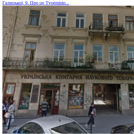
Галицької, 9. Про це Тvoemisto...