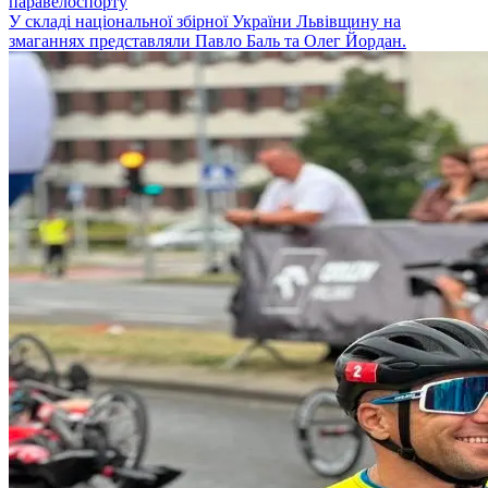
паравелоспорту
У складі національної збірної України Львівщину на
змаганнях представляли Павло Баль та Олег Йордан.