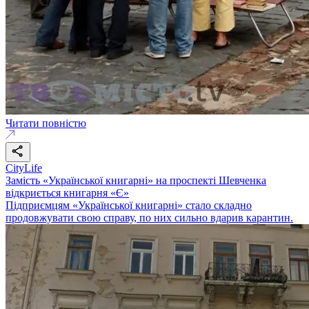
Читати повністю
CityLife
Замість «Української книгарні» на проспекті Шевченка
відкриється книгарня «Є»
Підприємцям «Української книгарні» стало складно
продовжувати свою справу, по них сильно вдарив карантин.