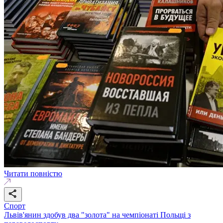
Читати повністю
Спорт
Львів'янин здобув два "золота" на чемпіонаті Польщі з