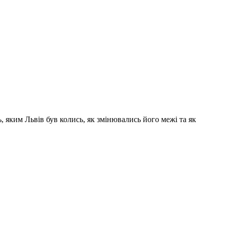
ь, яким Львів був колись, як змінювались його межі та як