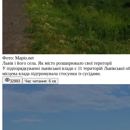
Фото: Mapio.net
Львів і його села. Як місто розширювало свої території
У підпорядкуванні львівської влади є 11 територій Львівської о
місцева влада підтримувала стосунки із сусідами.
32993
Час читання: 6 хв