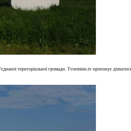
б'єднаної територіальної громади. Tvoemisto.tv пропонує дізнатис