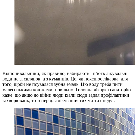
Відпочивальники, як правило, набирають і п’ють лікувальні
води не зі склянок, а з куманців. Це, як пояснює лікарка, для
того, щоби не псувалася зубна емаль. Цю воду треба пити
малесенькими ковтками, повільно. Головна лікарка санаторію
каже, що якщо до війни люди їхали сюди задля профілактики
захворювань, то тепер для лікування тих чи тих недуг.