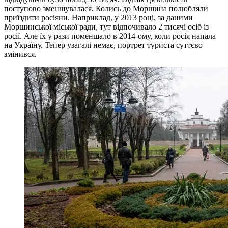
поступово зменшувалася. Колись до Моршина полюбляли
приїздити росіяни. Наприклад, у 2013 році, за даними
Моршинської міської ради, тут відпочивало 2 тисячі осіб із
росії. Але їх у рази поменшало в 2014-ому, коли росія напала
на Україну. Тепер узагалі немає, портрет туриста суттєво
змінився.