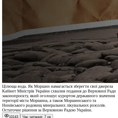
Цілюща вода. Як Моршин намагається зберегти свої джерела
Кабінет Міністрів України схвалив подання до Верховної Ради
законопроєкту, який оголошує курортом державного значення
території міста Моршина, а також Моршинського та
Нинівського родовищ мінеральних лікувальних розсолів.
Остаточне рішення за Верховною Радою України.
10143
Час читання: 7 хв