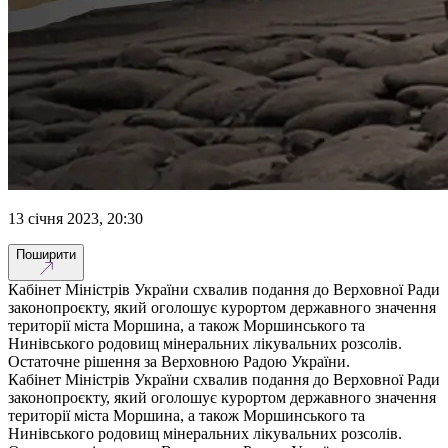
13 січня 2023, 20:30
Поширити
Кабінет Міністрів України схвалив подання до Верховної Ради
законопроєкту, який оголошує курортом державного значення
території міста Моршина, а також Моршинського та
Нинівського родовищ мінеральних лікувальних розсолів.
Остаточне рішення за Верховною Радою України.
Кабінет Міністрів України схвалив подання до Верховної Ради
законопроєкту, який оголошує курортом державного значення
території міста Моршина, а також Моршинського та
Нинівського родовищ мінеральних лікувальних розсолів.