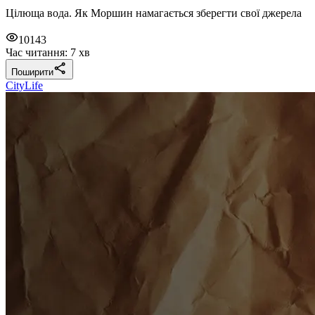
Цілюща вода. Як Моршин намагається зберегти свої джерела
10143
Час читання: 7 хв
Поширити
CityLife