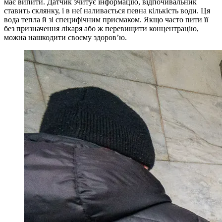
має випити. Датчик зчитує інформацію, відпочивальник
ставить склянку, і в неї наливається певна кількість води. Ця
вода тепла й зі специфічним присмаком. Якщо часто пити її
без призначення лікаря або ж перевищити концентрацію,
можна нашкодити своєму здоров’ю.