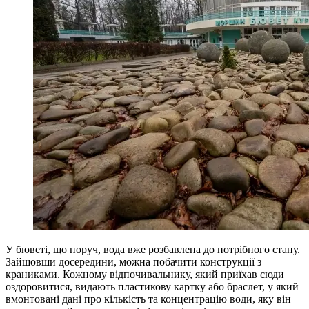
У бюветі, що поруч, вода вже розбавлена до потрібного стану.
Зайшовши досередини, можна побачити конструкції з
краниками. Кожному відпочивальнику, який приїхав сюди
оздоровитися, видають пластикову картку або браслет, у який
вмонтовані дані про кількість та концентрацію води, яку він