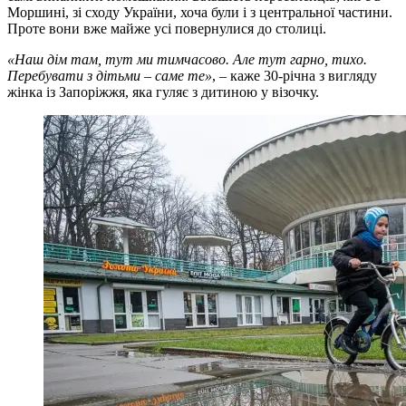
Моршині, зі сходу України, хоча були і з центральної частини.
Проте вони вже майже усі повернулися до столиці.
«Наш дім там, тут ми тимчасово. Але тут гарно, тихо.
Перебувати з дітьми – саме те»
, – каже 30-річна з вигляду
жінка із Запоріжжя, яка гуляє з дитиною у візочку.