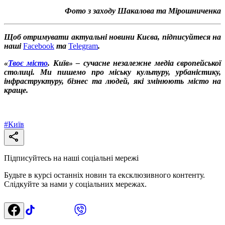
Фото з заходу Шакалова та Мірошниченка
Щоб отримувати актуальні новини Києва, підписуйтеся на
наші
Facebook
та
Telegram
.
«
Твоє місто
. Київ» – сучасне незалежне медіа європейської
столиці. Ми пишемо про міську культуру, урбаністику,
інфраструктуру, бізнес та людей, які змінюють місто на
краще.
#
Київ
Підписуйтесь на наші соціальні мережі
Будьте в курсі останніх новин та ексклюзивного контенту.
Слідкуйте за нами у соціальних мережах.