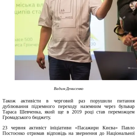
Вадим Денисенко
Також активісти в черговий раз порушили питання
дублювання підземного переходу наземним через бульвар
Тараса Шевченка, який ще в 2019 році став переможцем
Громадського бюджету.
23 червня активіст ініціативи «Пасажири Києва» Павло
Постоєнко отримав відповідь на звернення до Національної