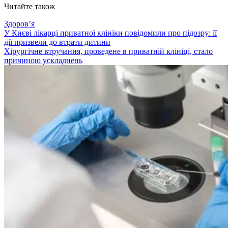
Читайте також
Здоровʼя
У Києві лікарці приватної клініки повідомили про підозру: її
дії призвели до втрати дитини
Хірургічне втручання, проведене в приватній клініці, стало
причиною ускладнень