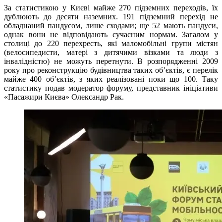
За статистикою у Києві майже 270 підземних переходів, їх
дублюють до десяти наземних. 191 підземний перехід не
обладнаний пандусом, лише сходами; ще 52 мають пандуси,
однак вони не відповідають сучасним нормам. Загалом у
столиці до 220 перехресть, які маломобільні групи містян
(велосипедисти, матері з дитячими візками та люди з
інвалідністю) не можуть перетнути. В розпорядженні 2009
року про реконструкцію будівництва таких об’єктів, є перелік
майже 400 об’єктів, з яких реалізовані поки що 100. Таку
статистику подав модератор форуму, представник ініціативи
«Пасажири Києва» Олександр Рак.