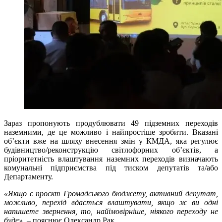
Зараз пропонують продублювати 49 підземних переходів
наземними, де це можливо і найпростіше зробити. Вказані
об’єкти вже на шляху внесення змін у КМДА, яка регулює
будівництво/реконструкцію світлофорних об’єктів, а
пріоритетність влаштування наземних переходів визначають
комунальні підприємства під тиском депутатів та/або
Департаменту.
«Якщо є проєкт Громадського бюджету, активний депутат,
можливо, перехід вдасться влаштувати, якщо ж ви одні
напишете звернення, то, найімовірніше, ніякого переходу не
буде»
, – пояснює Олександр Рак.