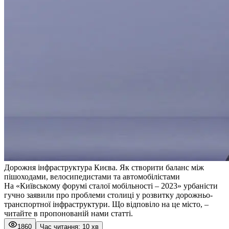
Дорожня інфраструктура Києва. Як створити баланс між
пішоходами, велосипедистами та автомобілістами
На «Київському форумі сталої мобільності – 2023» урбаністи
гучно заявили про проблеми столиці у розвитку дорожньо-
транспортної інфраструктури. Що відповіло на це місто, –
читайте в пропонованій нами статті.
1860
Час читання: 10 хв