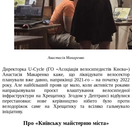
Анастасія Макаренко
Директорка U-Cycle (ГО «Асоціація велосипедистів Києва»)
Анастасія Макаренко каже, що ліквідувати велосектор
планували вже давно, наприкінці 2021-го – на початку 2022
року. Але найбільший прояв це мало, коли активісти роками
напрацьовували проєкт влаштування велосипедної
інфраструктури на Хрещатику. Згодом у Дептрансі відбулися
перестановки: нове керівництво нібито було проти
велодоріжок саме на Хрещатику та всіляко гальмувало
ініціативу.
Про «Київську майстерню міста»