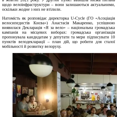
щодо велоінфраструктури – вони залишаються актуальними,
оскільки жодне з них не втілили.
Натомість як розповідає директорка U-Cycle (ГО «Асоціація
велосипедистів Києва») Анастасія Макаренко, успішною
виявилася Декларація «Я за вело» – національна громадська
кампанія на місцевих виборах: громадська організація
пропонувала кандидатам у депутати та мери підписувати 10
пунктів велодекларації – план дій, що робити для сталої
мобільності й розвитку велоруху.