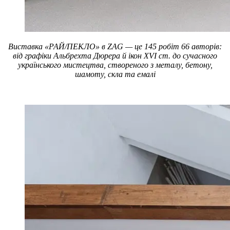
Виставка «РАЙ/ПЕКЛО» в ZAG — це 145 робіт 66 авторів:
від графіки Альбрехта Дюрера й ікон XVI ст. до сучасного
українського мистецтва, створеного з металу, бетону,
шамоту, скла та емалі