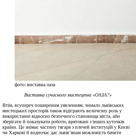
фото: виставка оаза
Виставка сучасного мистецтва «ОАЗА?»
Втім, всупереч поширеним уявленням, чимало львівських
мистецьких просторів також відіграють величезну роль у
використанні відносно безпечного становища міста, аби
зберігати й показувати роботи, врятовані з інших куточків
країни. Це знімає частину тягаря з плечей інституцій у Києві
чи Харкові й водночас дає львів’янам можливість бачити