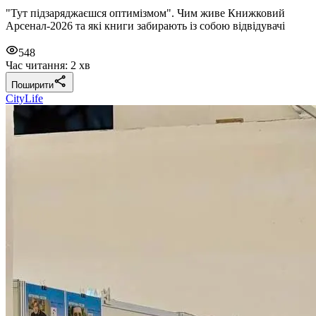
"Тут підзаряджаєшся оптимізмом". Чим живе Книжковий
Арсенал-2026 та які книги забирають із собою відвідувачі
548
Час читання: 2 хв
Поширити
CityLife