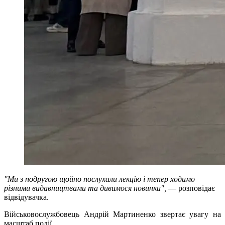
"Ми з подругою щойно послухали лекцію і тепер ходимо
різними видавництвами та дивимося новинки",
— розповідає
відвідувачка.
Військовослужбовець Андрій Мартиненко звертає увагу на
масштаб події.