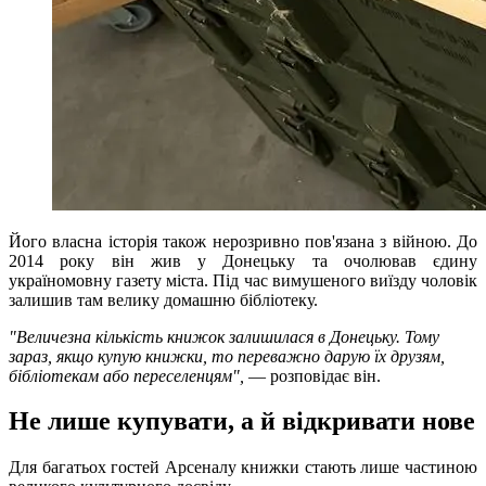
Його власна історія також нерозривно пов'язана з війною. До
2014 року він жив у Донецьку та очолював єдину
україномовну газету міста. Під час вимушеного виїзду чоловік
залишив там велику домашню бібліотеку.
"Величезна кількість книжок залишилася в Донецьку. Тому
зараз, якщо купую книжки, то переважно дарую їх друзям,
бібліотекам або переселенцям",
— розповідає він.
Не лише купувати, а й відкривати нове
Для багатьох гостей Арсеналу книжки стають лише частиною