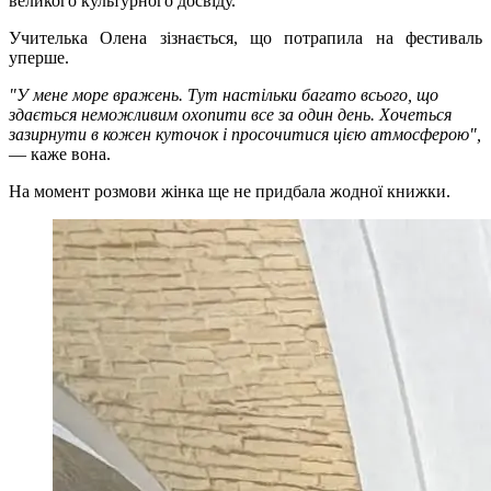
великого культурного досвіду.
Учителька Олена зізнається, що потрапила на фестиваль
уперше.
"У мене море вражень. Тут настільки багато всього, що
здається неможливим охопити все за один день. Хочеться
зазирнути в кожен куточок і просочитися цією атмосферою",
— каже вона.
На момент розмови жінка ще не придбала жодної книжки.