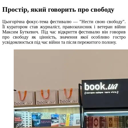
Простір, який говорить про свободу
Цьогорічна фокус-тема фестивалю — "Нести свою свободу".
Її куратором став журналіст, правозахисник і ветеран війни
Максим Буткевич. Під час відкриття фестивалю він говорив
про свободу як цінність, значення якої особливо гостро
усвідомлюється під час війни та після пережитого полону.