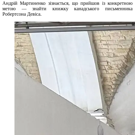
Андрій Мартиненко зізнається, що прийшов із конкретною
метою — знайти книжку канадського письменника
Робертсона Девіса.