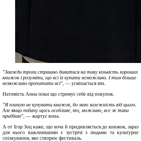
"Завжди трохи страшно дивитися на таку кількість хороших
книжок і розуміти, що всі їх купити неможливо. І тим більше
неможливо прочитати всі",
— усміхається він.
Натомість Анна поки що стримує себе від покупок.
"Я планую не купувати книжок, бо маю залежність від цього.
Але якщо побачу щось особливе, то, можливо, все ж таки
придбаю",
— жартує вона.
А от Ігор Зоц каже, що хоча й придивляється до книжок, зараз
для нього важливішими є зустрічі з людьми та культурне
спілкування, яке створює фестиваль.