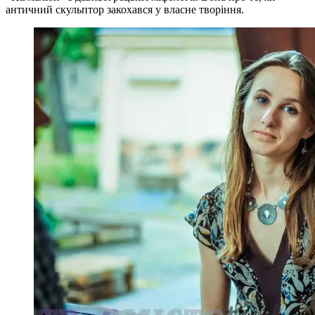
античний скульптор закохався у власне творіння.