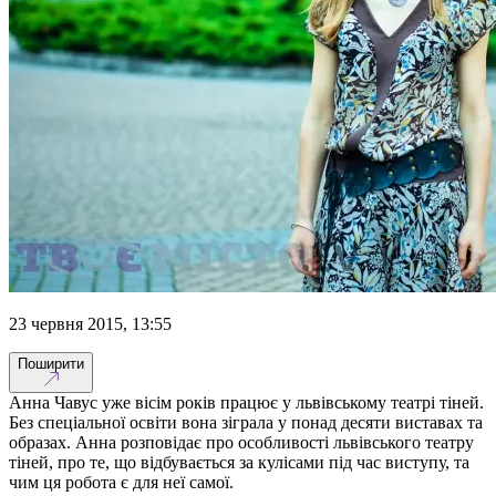
23 червня 2015, 13:55
Поширити
Анна Чавус уже вісім років працює у львівському театрі тіней.
Без спеціальної освіти вона зіграла у понад десяти виставах та
образах. Анна розповідає про особливості львівського театру
тіней, про те, що відбувається за кулісами під час виступу, та
чим ця робота є для неї самої.