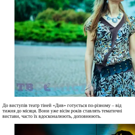
До виступів театр тіней «Див» готується по-різному – від
тижня до місяця. Вони уже вісім років ставлять тематичні
вистави, часто їх вдосконалюють, доповнюють.