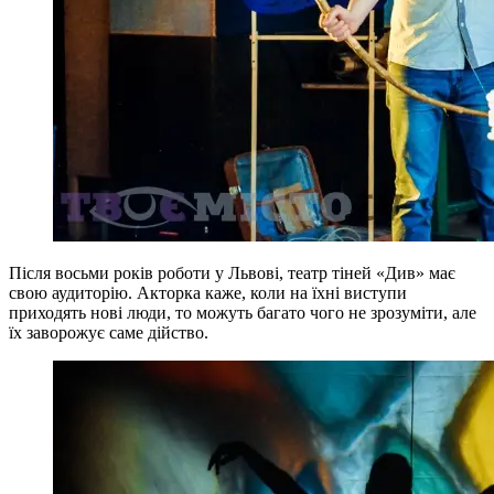
Після восьми років роботи у Львові, театр тіней «Див» має
свою аудиторію. Акторка каже, коли на їхні виступи
приходять нові люди, то можуть багато чого не зрозуміти, але
їх заворожує саме дійство.