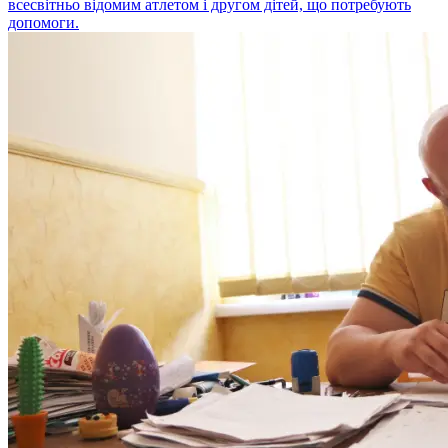
всесвітньо відомим атлетом і другом дітей, що потребують
допомоги.