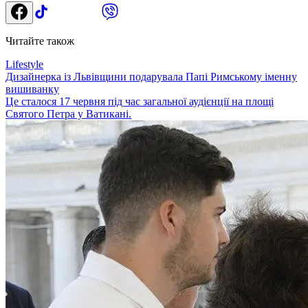
Читайте також
Lifestyle
Дизайнерка із Львівщини подарувала Папі Римському іменну
вишиванку
Це сталося 17 червня під час загальної аудієнції на площі
Святого Петра у Ватикані.