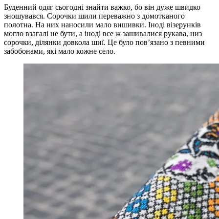
Буденний одяг сьогодні знайти важко, бо він дуже швидко
зношувався. Сорочки шили переважно з домотканого
полотна. На них наносили мало вишивки. Іноді візерунків
могло взагалі не бути, а іноді все ж зашивалися рукава, низ
сорочки, ділянки довкола шиї. Це було пов’язано з певними
забобонами, які мало кожне село.