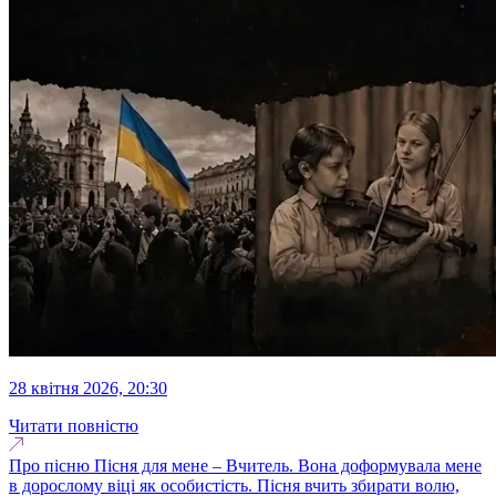
28 квітня 2026, 20:30
Читати повністю
Про пісню Пісня для мене – Вчитель. Вона доформувала мене
в дорослому віці як особистість. Пісня вчить збирати волю,