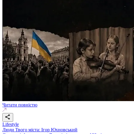
Читати повністю
Lifestyle
Люди Твого міста: Ігор Юхновський