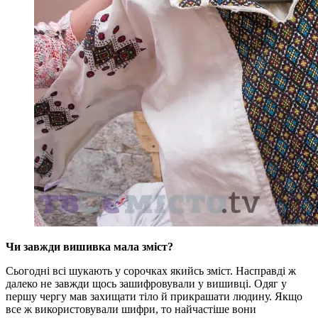
Чи завжди вишивка мала зміст?
Сьогодні всі шукають у сорочках якийсь зміст. Насправді ж
далеко не завжди щось зашифровували у вишивці. Одяг у
першу чергу мав захищати тіло й прикрашати людину. Якщо
все ж використовували шифри, то найчастіше вони