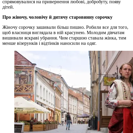
спрямовувалися на привернення любові, добробуту, появу
дітей.
Про жіночу, чоловічу й дитячу старовинну сорочку
Жіночу сорочку зашивали більш пишно. Робили все для того,
щоб власниця виглядала в ній красунею. Молодим дівчатам
вишивали яскраві убрання. Чим старшою ставала жінка, тим
менше візерунків і відтінків наносили на одяг.