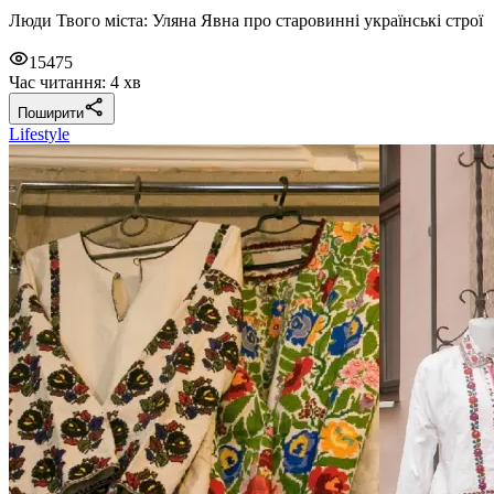
Люди Твого міста: Уляна Явна про старовинні українські строї
15475
Час читання: 4 хв
Поширити
Lifestyle