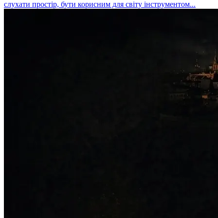
слухати простір, бути корисним для світу інструментом...