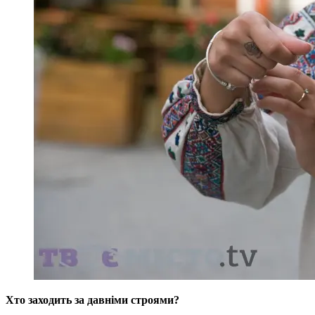
Хто заходить за давніми строями?