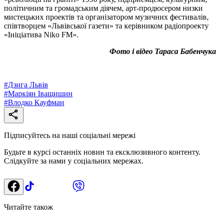
політичним та громадським діячем, арт-продюсером низки
мистецьких проектів та організатором музичних фестивалів,
співтворцем «Львівської газети» та керівником радіопроекту
«Ініціатива Niko FM».
Фото і відео Тараса Бабенчука
#
Дзига Львів
#
Маркіян Іващишин
#
Влодко Кауфман
Підписуйтесь на наші соціальні мережі
Будьте в курсі останніх новин та ексклюзивного контенту.
Слідкуйте за нами у соціальних мережах.
Читайте також