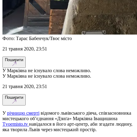
Фото: Тарас Бабенчук/Твоє місто
21 травня 2020, 23:51
Поширити
У Маркіяна не існувало слова неможливо.
У Маркіяна не існувало слова неможливо.
21 травня 2020, 23:51
Поширити
У
річницю смерті
відомого львівського діяча, співзасновника
мистецького об’єднання «Дзиґа» Маркіяна Іващишина
Тvoemisto.tv
навідалося в його арт-центр, аби згадати людину,
яка творила Львів через мистецький простір.