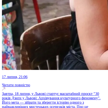
17 липня, 21:06
Читати повністю
Завтра, 18 липня, у Львові стартує масштабний проєкт "30
років Дзиґи у Львові: Архівування культурного феномену".
Його мета — зібрати та зберегти історію одного з
найважливіших мистецьких осередків міста. Про це