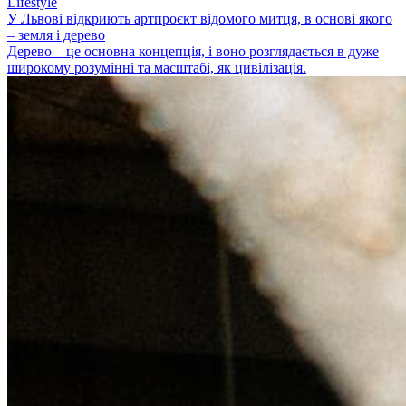
Lifestyle
У Львові відкриють артпроєкт відомого митця, в основі якого
– земля і дерево
Дерево – це основна концепція, і воно розглядається в дуже
широкому розумінні та масштабі, як цивілізація.