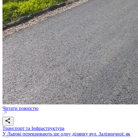
Читати повністю
Транспорт та Інфраструктура
У Львові перекривають ще одну ділянку вул. Залізничної: як