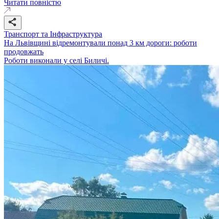
Читати повністю
Транспорт та Інфраструктура
На Львівщині відремонтували понад 3 км дороги: роботи
продовжать
Роботи виконали у селі Биличі.