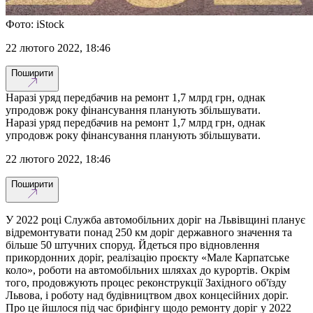
Фото: iStock
22 лютого 2022, 18:46
Поширити
Наразі уряд передбачив на ремонт 1,7 млрд грн, однак
упродовж року фінансування планують збільшувати.
Наразі уряд передбачив на ремонт 1,7 млрд грн, однак
упродовж року фінансування планують збільшувати.
22 лютого 2022, 18:46
Поширити
У 2022 році Служба автомобільних доріг на Львівщині планує
відремонтувати понад 250 км доріг державного значення та
більше 50 штучних споруд. Йдеться про відновлення
прикордонних доріг, реалізацію проєкту «Мале Карпатське
коло», роботи на автомобільних шляхах до курортів. Окрім
того, продовжують процес реконструкції Західного об'їзду
Львова, і роботу над будівництвом двох концесійних доріг.
Про це йшлося під час брифінгу щодо ремонту доріг у 2022