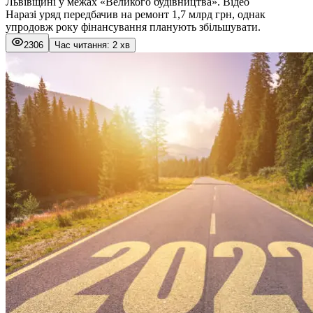
Львівщині у межах «Великого будівництва». Відео
Наразі уряд передбачив на ремонт 1,7 млрд грн, однак
упродовж року фінансування планують збільшувати.
2306
Час читання: 2 хв