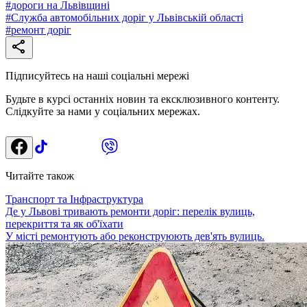
#
дороги на Львівщині
#
Служба автомобільних доріг у Львівській області
#
ремонт доріг
Підписуйтесь на наші соціальні мережі
Будьте в курсі останніх новин та ексклюзивного контенту.
Слідкуйте за нами у соціальних мережах.
Читайте також
Транспорт та Інфраструктура
Де у Львові тривають ремонти доріг: перелік вулиць,
перекриття та як об'їхати
У місті ремонтують або реконструюють дев'ять вулиць.