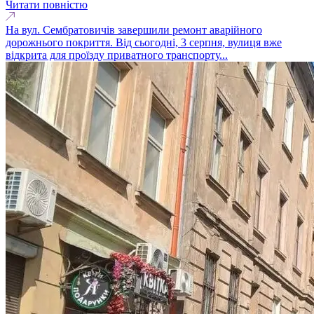
Читати повністю
На вул. Сембратовичів завершили ремонт аварійного
дорожнього покриття. Від сьогодні, 3 серпня, вулиця вже
відкрита для проїзду приватного транспорту...