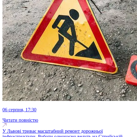
06 серпня, 17:30
Читати повністю
У Львові триває масштабний ремонт дорожньої
інфраструктури. Роботи одночасно ведуть на Стрийській,