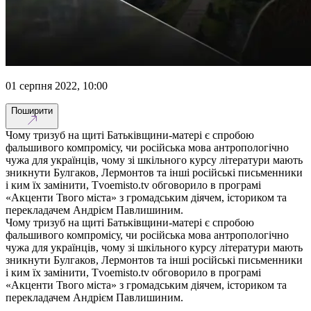
01 серпня 2022, 10:00
Поширити
Чому тризуб на щиті Батьківщини-матері є спробою
фальшивого компромісу, чи російська мова антропологічно
чужа для українців, чому зі шкільного курсу літератури мають
зникнути Булгаков, Лермонтов та інші російські письменники
і ким їх замінити, Тvoemisto.tv обговорило в програмі
«Акценти Твого міста» з громадським діячем, істориком та
перекладачем Андрієм Павлишиним.
Чому тризуб на щиті Батьківщини-матері є спробою
фальшивого компромісу, чи російська мова антропологічно
чужа для українців, чому зі шкільного курсу літератури мають
зникнути Булгаков, Лермонтов та інші російські письменники
і ким їх замінити, Тvoemisto.tv обговорило в програмі
«Акценти Твого міста» з громадським діячем, істориком та
перекладачем Андрієм Павлишиним.