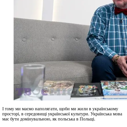
І тому ми маємо наполягати, щоби ми жили в українському
просторі, в середовищі української культури. Українська мова
має бути домінувальною, як польська в Польщі.