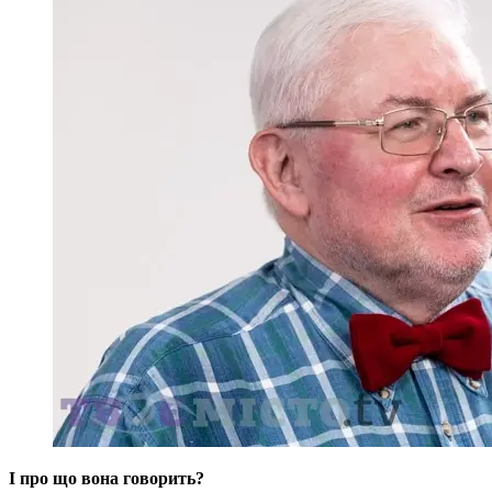
І про що вона говорить?