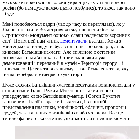
масово «втирається» в голови українців, як у гіршій версії
росіян (бо нам дуже важко цього позбутися), то якось так воно
і буде.
Мені подобаються кадри (час до часу їх переглядаю), як у
Львові повалили 30-метрову «вежу повішеників» на
Стрийській (Монумент бойової слави радянських збройних
сил). Потім цей пам’ятник
демонтували
взагалі . Хоча з
мистецького погляду це була сильніше зроблена річ, аніж
київська Батьківщина-мати. Але спільною є естетика
львівського пам’ятника на Стрийській, який уже
демонтований і переданий в музей «Територія терору», і
київського. Це естетика фашизму – італійська естетика, яку
потім перебрали німецькі скульптори.
Дуже схожих Батьківщин-матерів десятками встановлювали у
фашистській Італії. Режим Муссоліні в такий спосіб
утверджував свою Батьківщину-матір, і Євген Вучетич
запозичив з Італії ці зразки і в жестах, і в способі
представлення пластики, зовнішності, обличчя, пропорції
грудей, таза та інших органів жінки або чоловіка. Все це
типово фашистська естетика, яка застигла в певний момент.