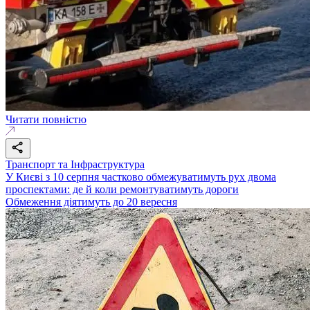
Читати повністю
Транспорт та Інфраструктура
У Києві з 10 серпня частково обмежуватимуть рух двома
проспектами: де й коли ремонтуватимуть дороги
Обмеження діятимуть до 20 вересня