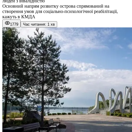
людей з інвалідністю
Основний напрям розвитку острова спрямований на
створення умов для соціально-психологічної реабілітації,
кажуть в КМДА
1779
Час читання: 1 хв