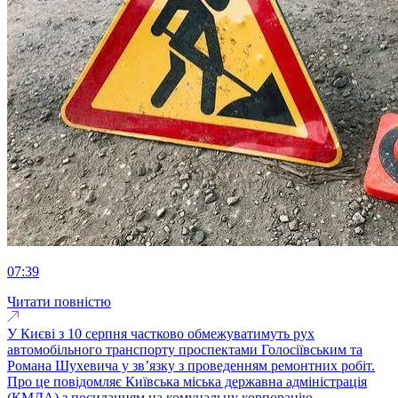
07:39
Читати повністю
У Києві з 10 серпня частково обмежуватимуть рух
автомобільного транспорту проспектами Голосіївським та
Романа Шухевича у зв’язку з проведенням ремонтних робіт.
Про це повідомляє Київська міська державна адміністрація
(КМДА) з посиланням на комунальну корпорацію