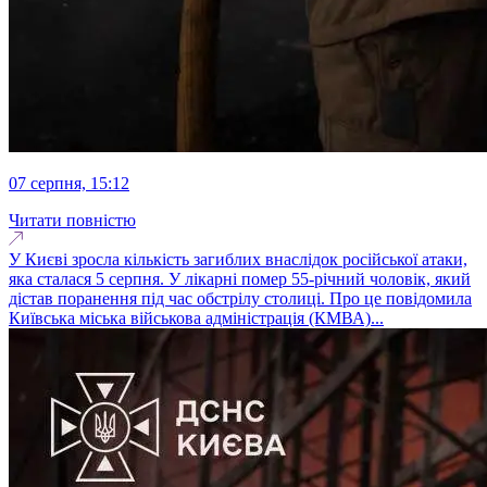
07 серпня, 15:12
Читати повністю
У Києві зросла кількість загиблих внаслідок російської атаки,
яка сталася 5 серпня. У лікарні помер 55-річний чоловік, який
дістав поранення під час обстрілу столиці. Про це повідомила
Київська міська військова адміністрація (КМВА)...