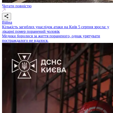
Читати повністю
Війна
Кількість загиблих унаслідок атаки на Київ 5 серпня зросла: у
лікарні помер поранений чоловік
Медики боролися за життя пораненого, однак урятувати
постраждалого не вдалося.