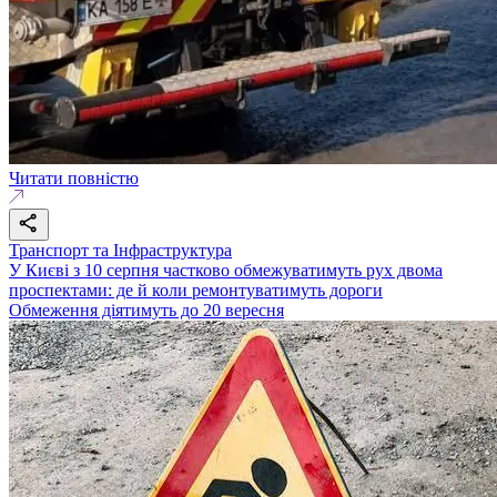
Читати повністю
Транспорт та Інфраструктура
У Києві з 10 серпня частково обмежуватимуть рух двома
проспектами: де й коли ремонтуватимуть дороги
Обмеження діятимуть до 20 вересня