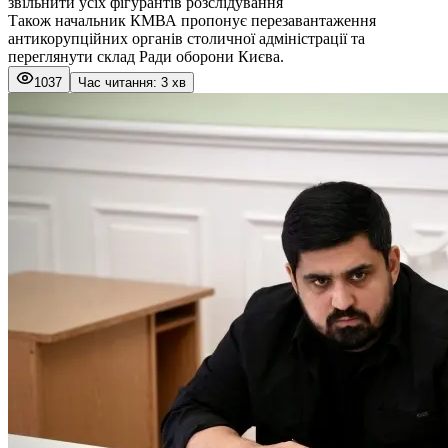
звільнити усіх фігурантів розслідування
Також начальник КМВА пропонує перезавантаження
антикорупційних органів столичної адміністрації та
переглянути склад Ради оборони Києва.
1037
Час читання: 3 хв