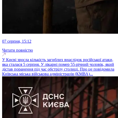
07 серпня, 15:12
Читати повністю
У Києві зросла кількість загиблих внаслідок російської атаки,
яка сталася 5 серпня. У лікарні помер 55-річний чоловік, який
дістав поранення під час обстрілу столиці. Про це повідомила
Київська міська військова адміністрація (КМВА)...