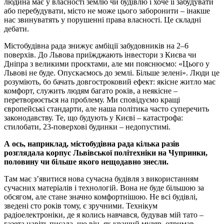
людина має у власності землю чи будівлю і хоче її забудувати
або перебудувати, місто не може цього заборонити – інакше
нас звинуватять у порушенні права власності. Це складні
дебати.
Містобудівна рада знижує амбіції забудовників на 2–6
поверхів. До Львова приїжджають інвестори з Києва чи
Дніпра з великими проєктами, але ми пояснюємо: «Цього у
Львові не буде. Опускаємось до землі. Більше зелені». Люди це
розуміють, бо бачать довгостроковий ефект: якісне житло має
комфорт, служить людям багато років, а неякісне –
перетворюється на проблему. Ми сповідуємо кращі
європейські стандарти, але наша політика часто суперечить
законодавству. Те, що будують у Києві – катастрофа:
стилобати, 23-поверхові будинки – недопустимі.
А ось, наприклад, містобудівна рада кілька разів
розглядала корпус Львівської політехніки на Чупринки,
половину чи більше якого нещодавно знесли.
Там має з’явитися нова сучасна будівля з використанням
сучасних матеріалів і технологій. Вона не буде більшою за
обсягом, але стане значно комфортнішою. Не всі будівлі,
зведені сто років тому, є зручними. Технікум
радіоелектроніки, де я колись навчався, будував мій тато –
газета навіть писала, що він, як кращий муляр, отримав