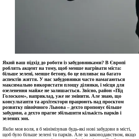
Який ваш підхід до роботи із забудовниками? В Європі
роблять акцент на тому, щоб менше нагрівати міста:
більше зелені, менше бетону, бо це впливає на багато
аспектів життя. У нас забудовники часто намагаються
максимально використати площу ділянки, і місця для
озеленення майже не залишається. Звісно, район «Під
Голоском», наприклад, уже не змінити. Але знаю, що
консультанти та архітектори працюють над проєктом
розвитку північного Львова – дехто пропонує більше
забудови, а дехто прагне збільшити кількість парків і
зелених зон.
Якби моя воля, я б мінімізував будь-які нові забудови в місті,
щоб було більше зелені та парків. Але за законодавством, якщо