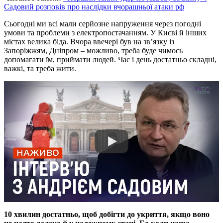
Садовий розповів про наслідки вчорашньої атаки рф
Сьогодні ми всі мали серйозне напруження через погодні
умови та проблеми з електропостачанням. У Києві й інших
містах велика біда. Вчора ввечері був на зв’язку із
Запоріжжям, Дніпром – можливо, треба буде чимось
допомагати їм, приймати людей. Час і день достатньо складні,
важкі, та треба жити.
10 хвилин достатньо, щоб добігти до укриття, якщо воно