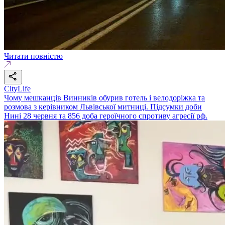
Читати повністю
CityLife
Чому мешканців Винників обурив готель і велодоріжка та
розмова з керівником Львівської митниці. Підсумки доби
Нині 28 червня та 856 доба героїчного спротиву агресії рф.