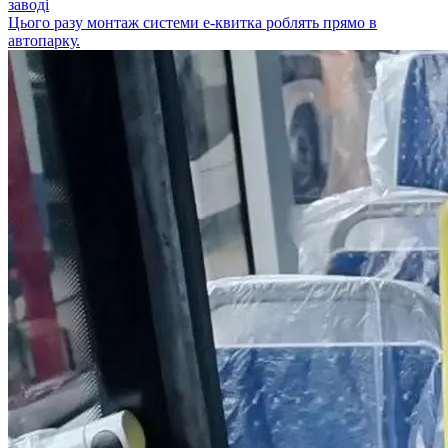
заводі
Цього разу монтаж системи е-квитка роблять прямо в
автопарку.