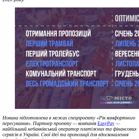
Новина підготовлена в межах спецпроекту «Рік комфортного
пересування». Партнер проекту — компанія
EasyPay
—
найбільший небанківський оператор платіжних та фінансових
сервісів в Україні. Свої ідеї та пропозиції для вдосконалення