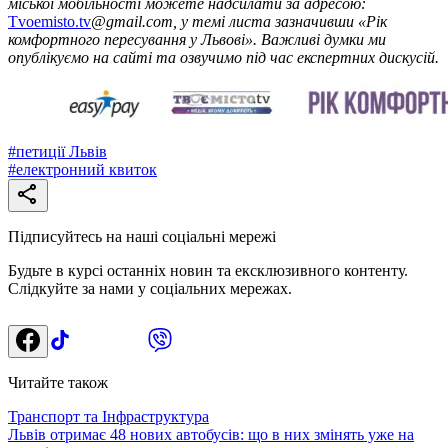
міської мобільності можете надсилати за адресою:
Tvoemisto.tv
@gmail.com, у темі листа зазначивши «Рік
комфортного пересування у Львові». Важливі думки ми
опублікуємо на сайті та озвучимо під час експертних дискусій.
#
петиції Львів
#
електронний квиток
Підписуйтесь на наші соціальні мережі
Будьте в курсі останніх новин та ексклюзивного контенту.
Слідкуйте за нами у соціальних мережах.
Читайте також
Транспорт та Інфраструктура
Львів отримає 48 нових автобусів: що в них змінять уже на