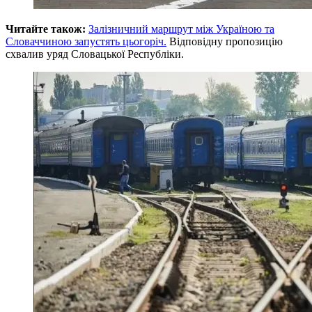
Читайте також:
Залізничний маршрут між Україною та
Словаччиною запустять цьогоріч.
Відповідну пропозицію
схвалив уряд Словацької Республіки.