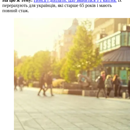
На цю ж тему:
Пенсії і доплати. Що зміниться з 1 квітня.
Їх
перерахують для українців, які старше 65 років і мають
повний стаж.