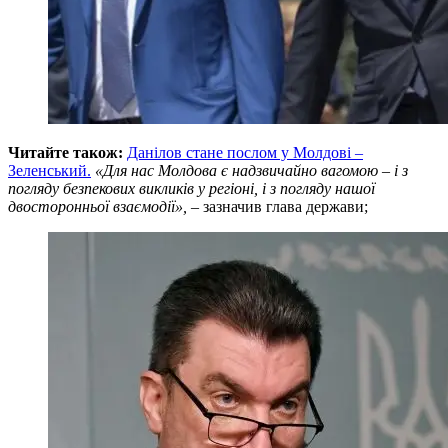
Читайте також:
Данілов стане послом у Молдові –
Зеленський.
«Для нас Молдова є надзвичайно вагомою – і з
погляду безпекових викликів у регіоні, і з погляду нашої
двосторонньої взаємодії», –
зазначив глава держави;