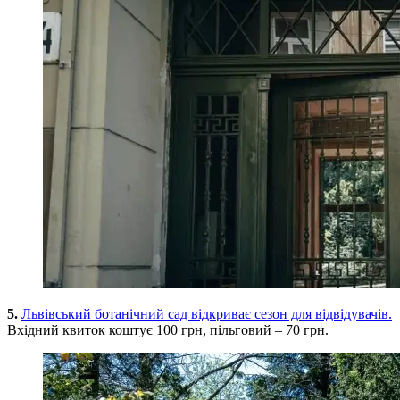
5.
Львівський ботанічний сад відкриває сезон для відвідувачів.
Вхідний квиток коштує 100 грн, пільговий – 70 грн.