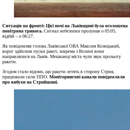
Ситуація на фронті: Цієї ночі на Львівщині була оголошена
повітряна тривога.
Сигнал небезпеки пролунав о 05:05,
відбій – о 06:27.
Як повідомляв голова Львівської ОВА Максим Козицький,
ворог здійснив пуски ракет, зокрема з Волині вони
направлялися на Львів. Мешканці міста чули звук прольоту
ракети.
Згодом стало відомо, що ракети летять в сторону Стрия,
працювали сили ППО.
Моніторингові канали повідомляли
про вибухи на Стрийшині.