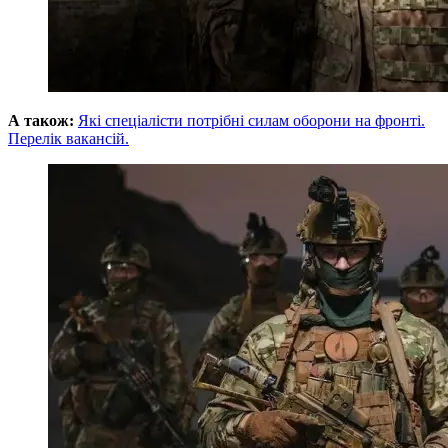
А також:
Які спеціалісти потрібні силам оборони на фронті.
Перелік вакансій.