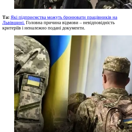
Та:
Які підприємства можуть бронювати працівників на
Львівщині.
Головна причина відмови – невідповідність
критеріїв і неналежно подані документи.