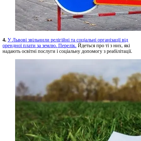
4.
У Львові звільнили релігійні та соціальні організації від
орендної плати за землю. Перелік.
Йдеться про ті з них, які
надають освітні послуги і соціальну допомогу з реабілітації.