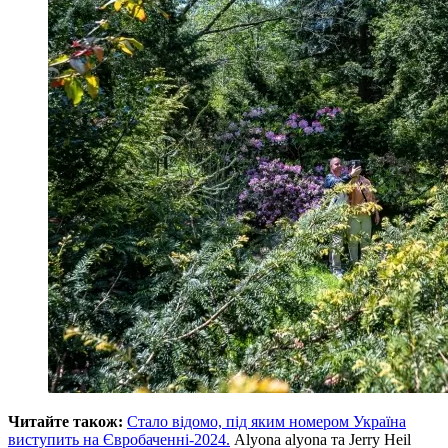
Читайте також:
Стало відомо, під яким номером Україна
виступить на Євробаченні-2024.
Alyona alyona та Jerry Heil