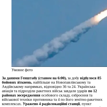
Умовне фото
За даними Генштабу (станом на 6:00),
за добу
відбулося 85
бойових зіткнень
, найбільше на Новопавлівському та
Авдіївському напрямках, відповідно 36 та 24. Українська
авіація та підрозділи ракетних військ завдали ударів
по 12
районах зосередження
особового складу, озброєння та
військової техніки противника та 4 по його зенітно-ракетних
комплексах.
Уражено 4 радіолокаційні станції
, пункт