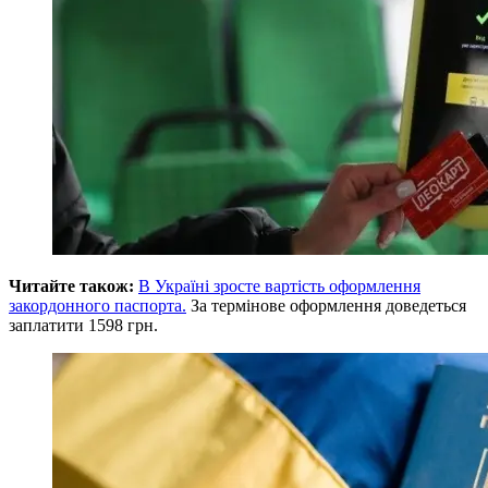
Читайте також:
В Україні зросте вартість оформлення
закордонного паспорта.
За термінове оформлення доведеться
заплатити 1598 грн.