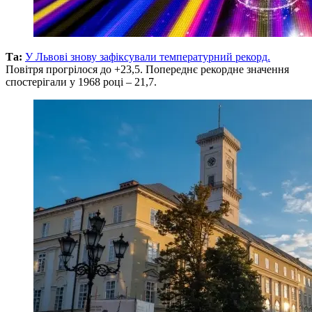
Та:
У Львові знову зафіксували температурний рекорд.
Повітря прогрілося до +23,5. Попереднє рекордне значення
спостерігали у 1968 році – 21,7.