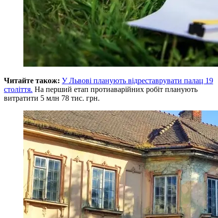
Читайте також:
У Львові планують відреставрувати палац 19
століття.
На перший етап протиаварійних робіт планують
витратити 5 млн 78 тис. грн.