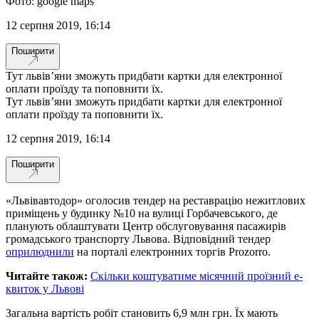
Фото: google maps
12 серпня 2019, 16:14
Поширити
Тут львів’яни зможуть придбати картки для електронної
оплати проїзду та поповнити їх.
Тут львів’яни зможуть придбати картки для електронної
оплати проїзду та поповнити їх.
12 серпня 2019, 16:14
Поширити
«Львівавтодор» оголосив тендер на реставрацію нежитлових
приміщень у будинку №10 на вулиці Горбачевського, де
планують облаштувати Центр обслуговування пасажирів
громадського транспорту Львова. Відповідний тендер
оприлюднили
на порталі електронних торгів Prozorro.
Читайте також:
Скільки коштуватиме місячний проїзний е-
квиток у Львові
Загальна вартість робіт становить 6,9 млн грн. Їх мають