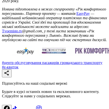
2020 року.
Новина підготовлена в межах спецпроекту «Рік комфортного
пересування». Партнер проекту — компанія
EasyPay
—
найбільший небанківський оператор платіжних та фінансових
сервісів в Україні. Свої ідеї та пропозиції для вдосконалення
міської мобільності можете надсилати за адресою:
Tvoemisto.tv
@gmail.com, у темі листа зазначивши «Рік
комфортного пересування у Львові». Важливі думки ми
опублікуємо на сайті та озвучимо під час експертних дискусій.
#
центр обслуговування пасажирів громадського транспорту
#
е-квиток
Підписуйтесь на наші соціальні мережі
Будьте в курсі останніх новин та ексклюзивного контенту.
Слідкуйте за нами у соціальних мережах.