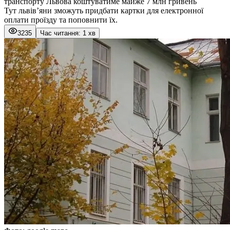
транспорту Львова коштуватиме майже 7 млн гривень
Тут львів’яни зможуть придбати картки для електронної
оплати проїзду та поповнити їх.
3235
Час читання: 1 хв