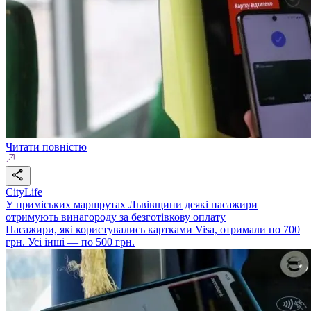
Читати повністю
CityLife
У приміських маршрутах Львівщини деякі пасажири
отримують винагороду за безготівкову оплату
Пасажири, які користувались картками Visa, отримали по 700
грн. Усі інші — по 500 грн.