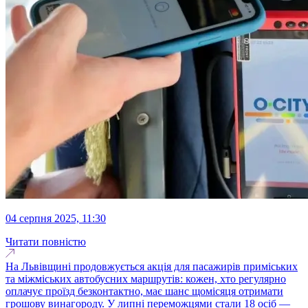
04 серпня 2025, 11:30
Читати повністю
На Львівщині продовжується акція для пасажирів приміських
та міжміських автобусних маршрутів: кожен, хто регулярно
оплачує проїзд безконтактно, має шанс щомісяця отримати
грошову винагороду. У липні переможцями стали 18 осіб —