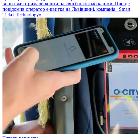
вони вже отримали кошти на свої банківські картки. Про це
повідомив оператор е-квитка на Львівщині, компанія «Smart
Ticket Technology»...