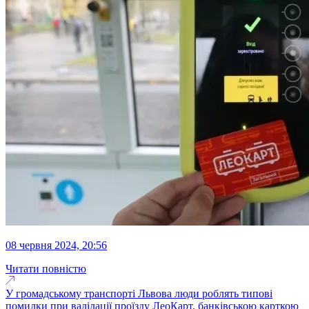
08 червня 2024, 20:56
Читати повністю
У громадському транспорті Львова люди роблять типові
помилки при валідації проїзду ЛеоКарт, банківською карткою