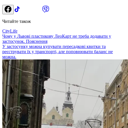
Читайте також
CityLife
Чому у Львові пластикову ЛеоКарт не треба додавати у
застосунок. Пояснення
У застосунку можна купувати пересадкові квитки та
реєструвати їх у транспорті, але поповнювати баланс не
можна.