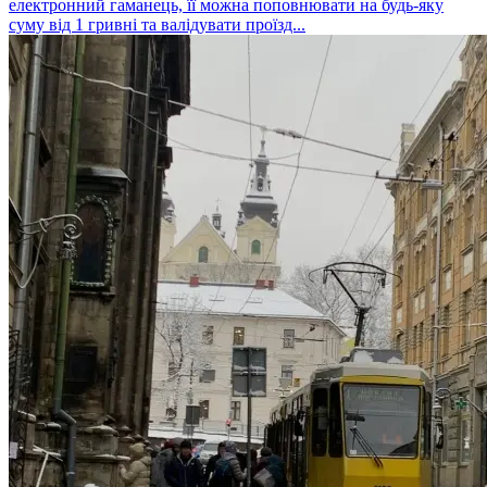
електронний гаманець, її можна поповнювати на будь-яку
суму від 1 гривні та валідувати проїзд...