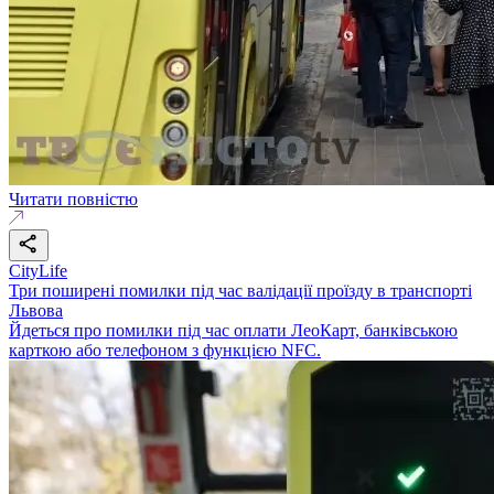
Читати повністю
CityLife
Три поширені помилки під час валідації проїзду в транспорті
Львова
Йдеться про помилки під час оплати ЛеоКарт, банківською
карткою або телефоном з функцією NFC.