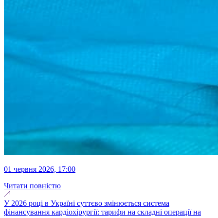
01 червня 2026, 17:00
Читати повністю
У 2026 році в Україні суттєво змінюється система
фінансування кардіохірургії: тарифи на складні операції на