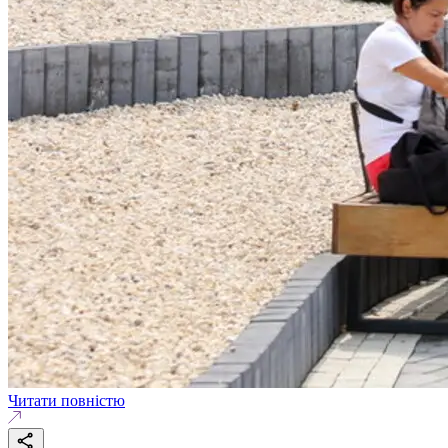
Читати повністю