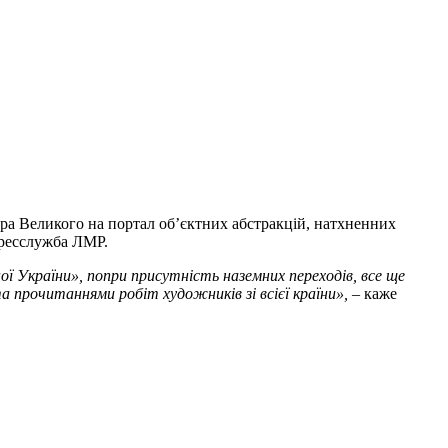
ра Великого на портал об’єктних абстракцій, натхненних
пресслужба ЛМР.
ї України», попри присутність наземних переходів, все ще
а прочитаннями робіт художників зі всієї країни»,
– каже