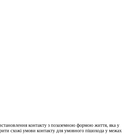
встановлення контакту з позаземною формою життя, яка у
орити схожі умови контакту для умовного пішохода у межах