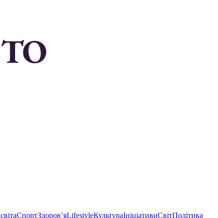
світа
Спорт
Здоровʼя
Lifestyle
Культура
Ініціативи
Світ
Політика