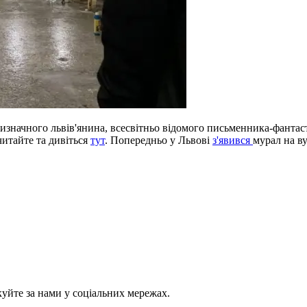
 визначного львів'янина, всесвітньо відомого письменника-фанта
читайте та дивіться
тут
. Попередньо у Львові
з'явився
мурал на ву
куйте за нами у соціальних мережах.