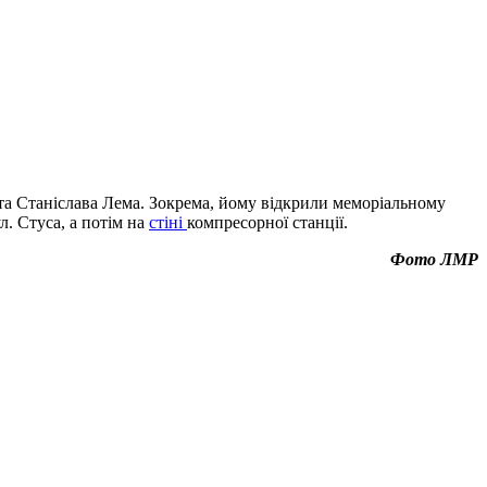
ста Станіслава Лема. Зокрема, йому відкрили меморіальному
л. Стуса, а потім на
стіні
компресорної станції.
Фото ЛМР