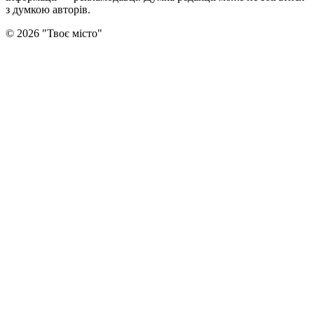
з думкою авторiв.
©
2026
"
Твоє місто
"