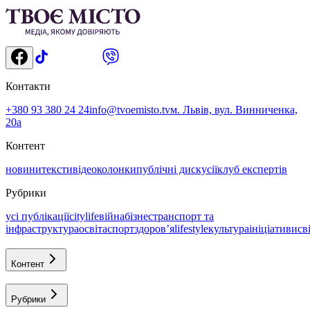
Контакти
+380 93 380 24 24
info@tvoemisto.tv
м. Львів, вул. Винниченка,
20а
Контент
новини
тексти
відео
колонки
публічні дискусії
клуб експертів
Рубрики
усі публікації
citylife
війна
бізнес
транспорт та
інфраструктура
освіта
спорт
здоровʼя
lifestyle
культура
ініціативи
св
Контент
Рубрики