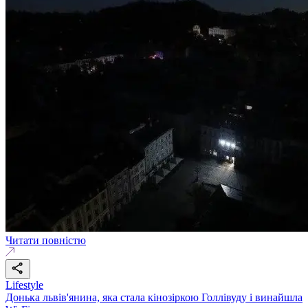
Читати повністю
Lifestyle
Донька львів'янина, яка стала кінозіркою Голлівуду і винайшла