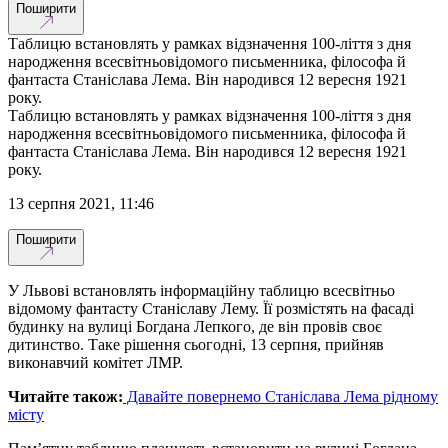
Поширити
Таблицю встановлять у рамках відзначення 100-ліття з дня
народження всесвітньовідомого письменника, філософа й
фантаста Станіслава Лема. Він народився 12 вересня 1921
року.
Таблицю встановлять у рамках відзначення 100-ліття з дня
народження всесвітньовідомого письменника, філософа й
фантаста Станіслава Лема. Він народився 12 вересня 1921
року.
13 серпня 2021, 11:46
Поширити
У Львові встановлять інформаційну таблицю всесвітньо
відомому фантасту Станіславу Лему. Її розмістять на фасаді
будинку на вулиці Богдана Лепкого, де він провів своє
дитинство. Таке рішення сьогодні, 13 серпня, прийняв
виконавчий комітет ЛМР.
Читайте також:
Давайте повернемо Станіслава Лема рідному
місту