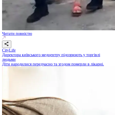
Читати повністю
CityLife
Директора київського медцентру підозрюють у торгівлі
людьми
Діти народилися передчасно та згодом померли в лікарні.