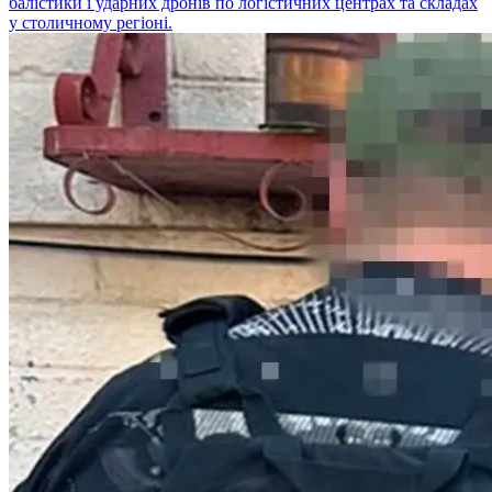
балістики і ударних дронів по логістичних центрах та складах
у столичному регіоні.