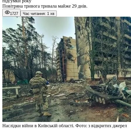
підсумки року
Повітряна тривога тривала майже 29 днів.
1727
Час читання: 1 хв
Наслідки війни в Київській області. Фото: з відкритих джерел