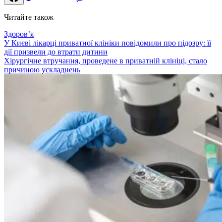
Читайте також
Здоровʼя
У Києві лікарці приватної клініки повідомили про підозру: її
дії призвели до втрати дитини
Хірургічне втручання, проведене в приватній клініці, стало
причиною ускладнень