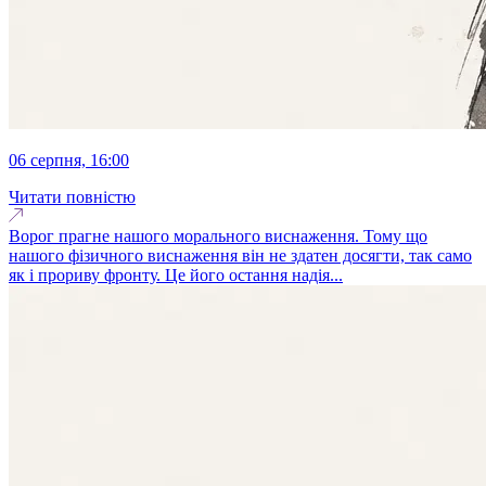
06 серпня, 16:00
Читати повністю
Ворог прагне нашого морального виснаження. Тому що
нашого фізичного виснаження він не здатен досягти, так само
як і прориву фронту. Це його остання надія...