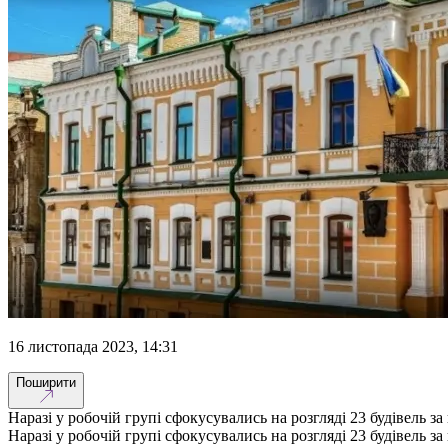
16 листопада 2023, 14:31
Поширити
Наразі у робочій групі сфокусувались на розгляді 23 будівель 
Наразі у робочій групі сфокусувались на розгляді 23 будівель 