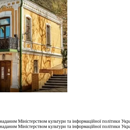
за наданим Міністерством культури та інформаційної політики Укр
за наданим Міністерством культури та інформаційної політики Укр