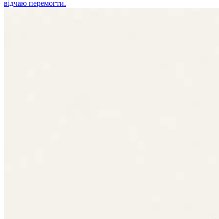
відчаю перемогти.