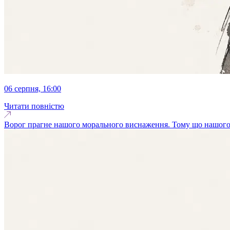
06 серпня, 16:00
Читати повністю
Ворог прагне нашого морального виснаження. Тому що нашого фі