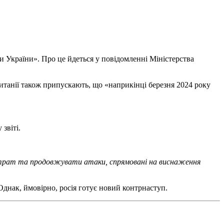
ти України». Про це йдеться у повідомленні Міністерства
итанії також припускають, що «наприкінці березня 2024 року
 звіті.
 втрат та продовжувати атаки, спрямовані на виснаження
 Однак, ймовірно, росія готує новий контрнаступ.