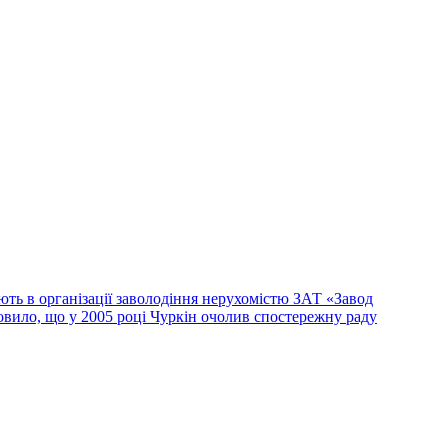
ть в організації заволодіння нерухомістю ЗАТ «Завод
овило, що у 2005 році Чуркін очолив спостережну раду