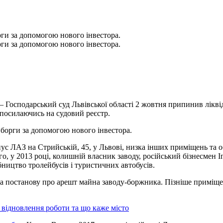
рги за допомогою нового інвестора.
рги за допомогою нового інвестора.
 – Господарський суд Львівської області 2 жовтня припинив лік
 посилаючись на судовий реєстр.
 борги за допомогою нового інвестора.
ус ЛАЗ на Стрийській, 45, у Львові, низка інших приміщень та 
го, у 2013 році, колишній власник заводу, російський бізнесмен
бництво тролейбусів і туристичних автобусів.
ла постанову про арешт майна заводу-боржника. Пізніше приміщ
 відновлення роботи та що каже місто