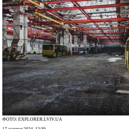
ФОТО: EXPLORER.LVIV.UA
17 жовтня 2024, 12:39