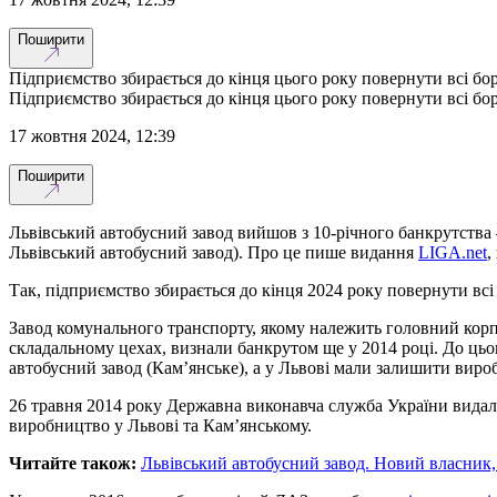
Поширити
Підприємство збирається до кінця цього року повернути всі бо
Підприємство збирається до кінця цього року повернути всі бо
17 жовтня 2024, 12:39
Поширити
Львівський автобусний завод вийшов з 10-річного банкрутства
Львівський автобусний завод). Про це пише видання
LIGA.net
,
Так, підприємство збирається до кінця 2024 року повернути всі
Завод комунального транспорту, якому належить головний корп
складальному цехах, визнали банкрутом ще у 2014 році. До цьо
автобусний завод (Кам’янське), а у Львові мали залишити виро
26 травня 2014 року Державна виконавча служба України вида
виробництво у Львові та Кам’янському.
Читайте також:
Львівський автобусний завод. Новий власник,