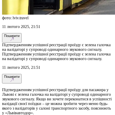
фото: lviv.travel
11 лютого 2025, 21:51
Поширити
Підтвердженням успішної реєстрації проїзду є зелена галочка
на валідаторі у супроводі одинарного звукового сигналу.
Підтвердженням успішної реєстрації проїзду є зелена галочка
на валідаторі у супроводі одинарного звукового сигналу.
11 лютого 2025, 21:51
Поширити
Підтвердженням успішної реєстрації проїзду для пасажира у
Львові є зелена галочка на валідаторі у супроводі одинарного
звукового сигналу. Якщо ви хочете переконатися в успішності
валідації своєї поїздки – це можна зробити через меню будь-
якого з валідаторів у салоні транспортного засобу, пояснюють
у «Львівавтодор».