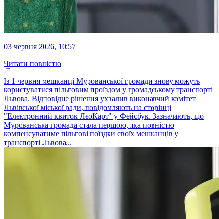
03 червня 2026, 10:57
Читати повністю
Із 1 червня мешканці Мурованської громади знову можуть
користуватися пільговим проїздом у громадському транспорті
Львова. Відповідне рішення ухвалив виконавчий комітет
Львівської міської ради, повідомляють на сторінці
"Електронний квиток ЛеоКарт" у Фейсбук. Зазначають, що
Мурованська громада стала першою, яка повністю
компенсуватиме пільгові поїздки своїх мешканців у
транспорті Львова...