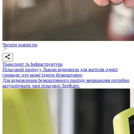
Читати повністю
Транспорт та Інфраструктура
Пільговий проїзд у Львові відновили для жителів однієї
громади: хто може їздити безкоштовно
Для відновлення безкоштовного проїзду мешканцям потрібно
актуалізувати дані пільгової ЛеоКарт.