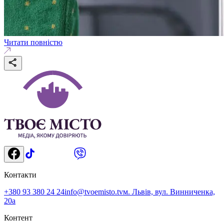
Читати повністю
Контакти
+380 93 380 24 24
info@tvoemisto.tv
м. Львів, вул. Винниченка,
20а
Контент