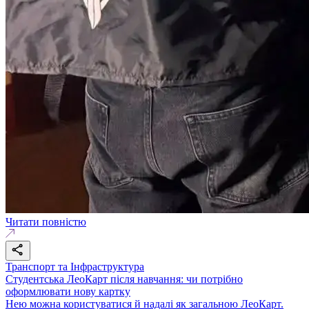
Читати повністю
Транспорт та Інфраструктура
Студентська ЛеоКарт після навчання: чи потрібно
оформлювати нову картку
Нею можна користуватися й надалі як загальною ЛеоКарт.