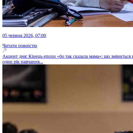
05 червня 2026, 07:00
Читати повністю
Акцент дня: Кінець епохи «бо так сказала мама»: що зміниться в
один рік навчання...