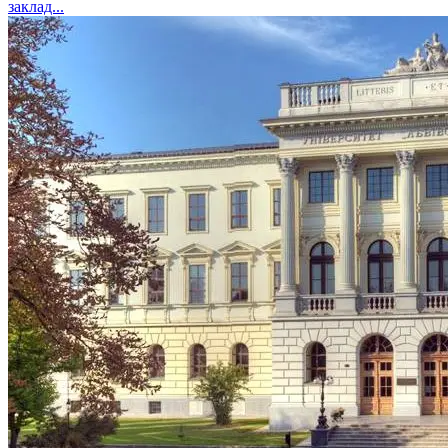
заклад...