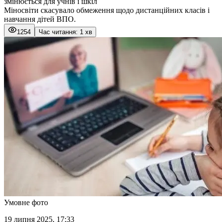
змінюється для учнів і шкіл
Міносвіти скасувало обмеження щодо дистанційних класів і
навчання дітей ВПО.
1254
Час читання: 1 хв
Умовне фото
19 липня 2025, 17:33