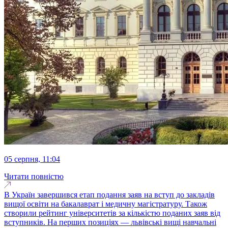
05 серпня, 11:04
Читати повністю
В Україн завершився етап подання заяв на вступ до закладів
вищої освіти на бакалаврат і медичну магістратуру. Також
створили рейтинг університетів за кількістю поданих заяв від
вступників. На перших позиціях — львівські вищі навчальні