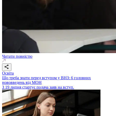
Читати повністю
Освіта
Що треба знати перед вступом у ВНЗ: 6 головних
нововведень від МОН
З 19 липня стартує подача заяв на вступ.