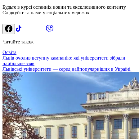
Будьте в курсі останніх новин та ексклюзивного контенту.
Слідкуйте за нами у соціальних мережах.
Читайте також
Освіта
Львів очолив вступну кампанію: які університети зібрали
найбільше заяв
Львівські університети — серед найпопулярніших в Україні.