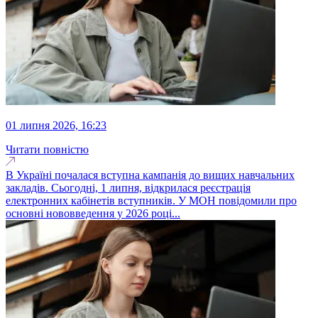
01 липня 2026, 16:23
Читати повністю
В Україні почалася вступна кампанія до вищих навчальних
закладів. Сьогодні, 1 липня, відкрилася реєстрація
електронних кабінетів вступників. У МОН повідомили про
основні нововведення у 2026 році...