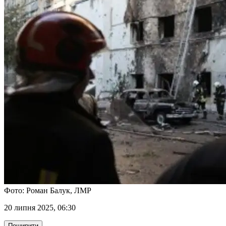
Фото: Роман Балук, ЛМР
20 липня 2025, 06:30
Поширити