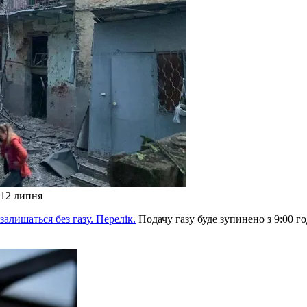
 12 липня
алишаться без газу. Перелік.
Подачу газу буде зупинено з 9:00 го