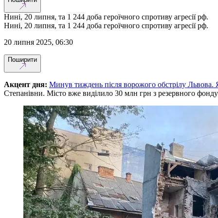
Нині, 20 липня, та 1 244 доба героїчного спротиву агресії рф.
Нині, 20 липня, та 1 244 доба героїчного спротиву агресії рф.
20 липня 2025, 06:30
Поширити
Акцент дня:
Минув тиждень після ворожого обстрілу Львова. Я
Степанівни. Місто вже виділило 30 млн грн з резервного фонду