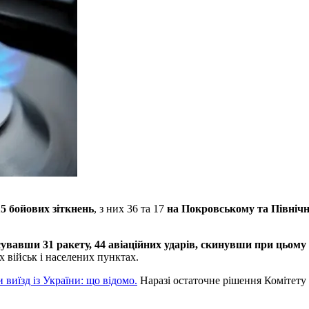
15 бойових зіткнень
, з них 36 та 17
на Покровському та Північ
сувавши 31 ракету, 44 авіаційних ударів, скинувши при цьому
 військ і населених пунктах.
виїзд із України: що відомо.
Наразі остаточне рішення Комітету 