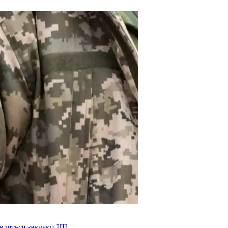
являться завдяки ШІ.