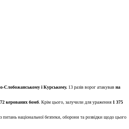
но-Слобожанському і Курському.
13 разів ворог атакував
на
 72 керованих бомб
. Крім цього, залучили для ураження
1 375
з питань національної безпеки, оборони та розвідки щодо цього