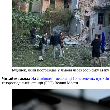
Будинок, який постраждав у Львові через російську атаку
Читайте також:
На Львівщині мешканці 10 населених пунктів з
газорозподільній станції (ГРС) Великі Мости.