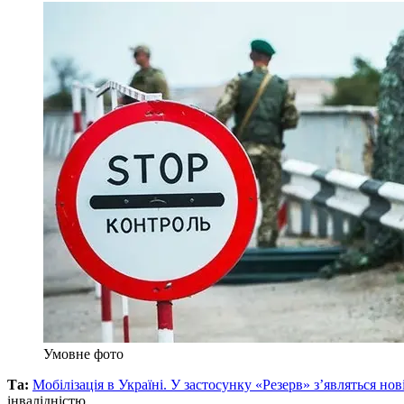
Умовне фото
Та:
Мобілізація в Україні. У застосунку «Резерв» з’являться нов
інвалідністю.