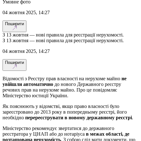
Умовне фото
04 жовтня 2025, 14:27
Поширити
З 13 жовтня — нові правила для реєстрації нерухомості.
З 13 жовтня — нові правила для реєстрації нерухомості.
04 жовтня 2025, 14:27
Поширити
Відомості з Реєстру прав власності на нерухоме майно
не
увійшли автоматично
до нового Державного реєстру
речових прав на нерухоме майно. Про це повідомляє
Міністерство юстиції України.
Як пояснюють у відомстві, якщо право власності було
зареєстровано до 2013 року в попередньому реєстрі, його
необхідно
перереєструвати в новому державному реєстрі
.
Міністерство рекомендує звертатися до державного
реєстратора у ЦНАП або до нотаріуса
в межах області, де
розташована нерухомість
. З собою слід мати документи, що