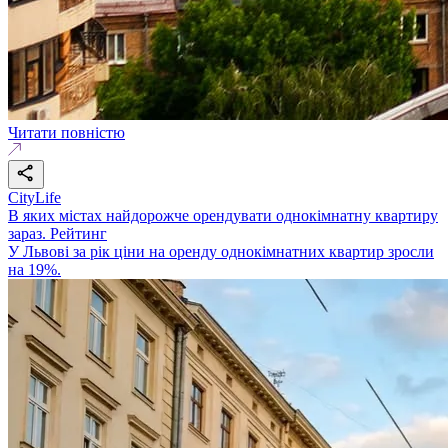
Читати повністю
CityLife
В яких містах найдорожче орендувати однокімнатну квартиру
зараз. Рейтинг
У Львові за рік ціни на оренду однокімнатних квартир зросли
на 19%.