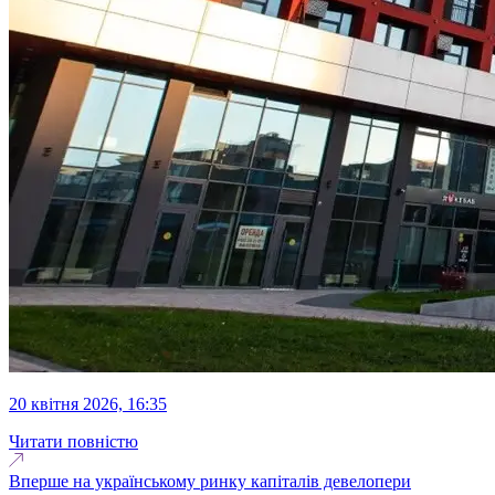
20 квітня 2026, 16:35
Читати повністю
Вперше на українському ринку капіталів девелопери