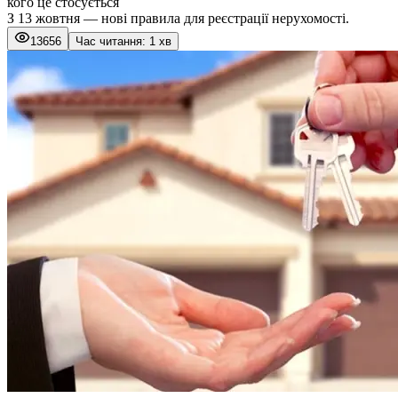
кого це стосується
З 13 жовтня — нові правила для реєстрації нерухомості.
13656
Час читання: 1 хв