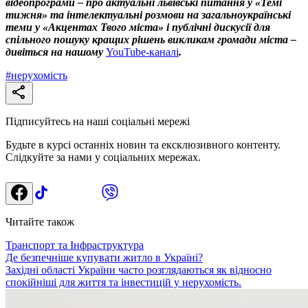
відеопрограми – про актуальні львівські питання у «Темі
тижня» та інтелектуальні розмови на загальноукраїнські
теми у «Акцентах Твого міста» і публічні дискусії для
спільного пошуку кращих рішень викликам громади міста –
дивіться на нашому
YouTube-каналі
.
#
нерухомість
Підписуйтесь на наші соціальні мережі
Будьте в курсі останніх новин та ексклюзивного контенту.
Слідкуйте за нами у соціальних мережах.
Читайте також
Транспорт та Інфраструктура
Де безпечніше купувати житло в Україні?
Західні області України часто розглядаються як відносно
спокійніші для життя та інвестицій у нерухомість.