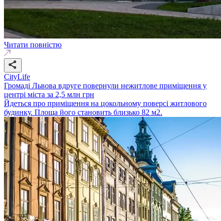
Читати повністю
CityLife
Громаді Львова вдруге повернули нежитлове приміщення у
центрі міста за 2,5 млн грн
Йдеться про приміщення на цокольному поверсі житлового
будинку. Площа його становить близько 82 м2.