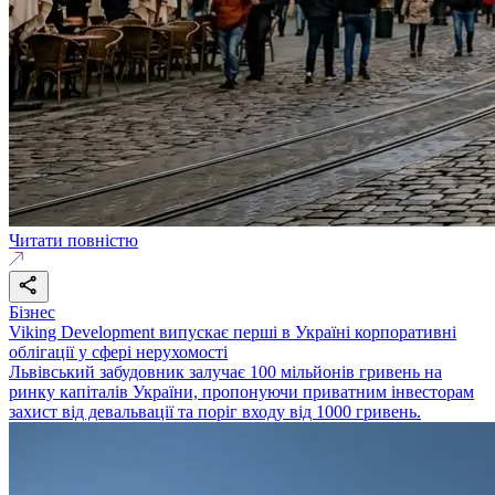
Читати повністю
Бізнес
Viking Development випускає перші в Україні корпоративні
облігації у сфері нерухомості
Львівський забудовник залучає 100 мільйонів гривень на
ринку капіталів України, пропонуючи приватним інвесторам
захист від девальвації та поріг входу від 1000 гривень.