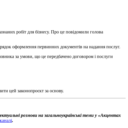
онаних робіт для бізнесу. Про це повідомили голова
орядок оформлення первинних документів на надання послуг.
овника за умови, що це передбачено договором і послуги
ити цей законопроєкт за основу.
ектуальні розмови на загальноукраїнські теми у «Акцентах
каналі
.