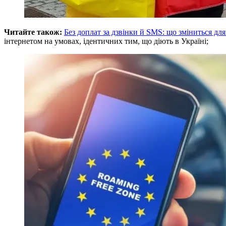
Читайте також:
Без доплат за дзвінки й SMS: що зміниться для
інтернетом на умовах, ідентичних тим, що діють в Україні;