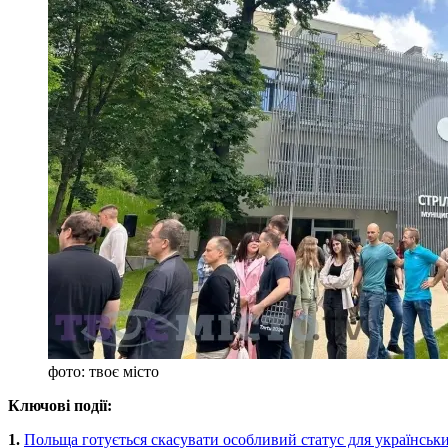
фото: твоє місто
Ключові події:
1.
Польща готується скасувати особливий статус для українськи