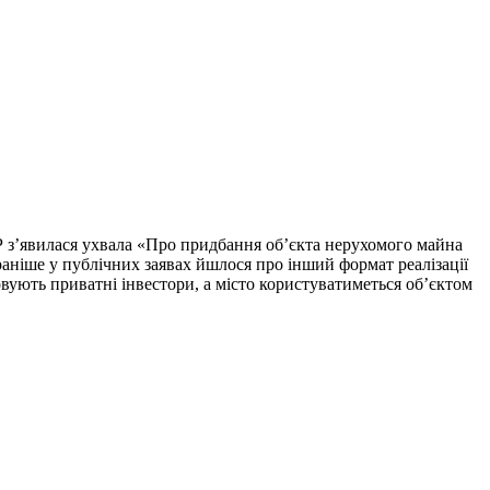
 з’явилася ухвала «Про придбання об’єкта нерухомого майна
 раніше у публічних заявах йшлося про інший формат реалізації
вують приватні інвестори, а місто користуватиметься об’єктом