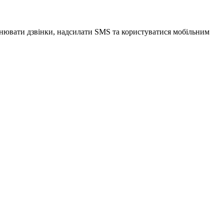
снювати дзвінки, надсилати SMS та користуватися мобільним