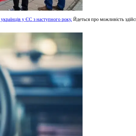
 українців у ЄС з наступного року.
Йдеться про можливість здій