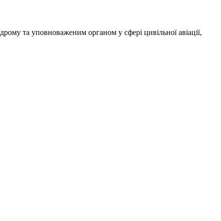
рому та уповноваженим органом у сфері цивільної авіації,