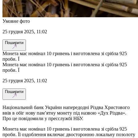
Умовне фото
25 грудня 2025, 11:02
Поширити
Монета має номінал 10 гривень і виготовлена зі срібла 925
проби. Ї
Монета має номінал 10 гривень і виготовлена зі срібла 925
проби. Ї
25 грудня 2025, 11:02
Поширити
Національний банк України напередодні Різдва Христового
ввів в обіг нову пам’ятну монету під назвою «Дух Різдва».
Про це повідомили у пресслужбі НБУ.
Монета має номінал 10 гривень і виготовлена зі срібла 925
проби. Її оздоблення включає двосторонню локальну позолоту