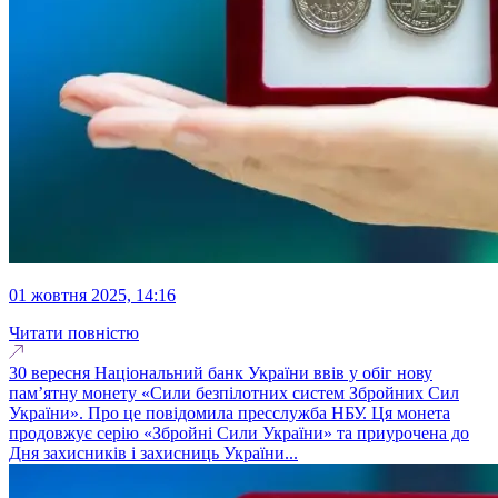
01 жовтня 2025, 14:16
Читати повністю
30 вересня Національний банк України ввів у обіг нову
пам’ятну монету «Сили безпілотних систем Збройних Сил
України». Про це повідомила пресслужба НБУ. Ця монета
продовжує серію «Збройні Сили України» та приурочена до
Дня захисників і захисниць України...