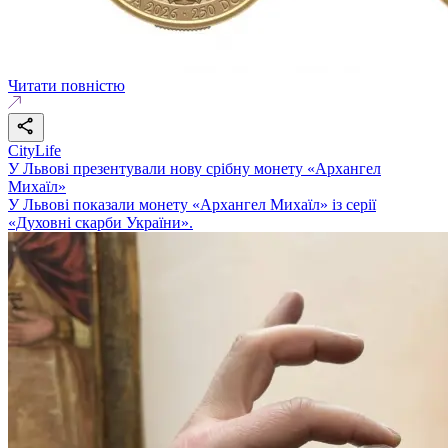
Читати повністю
CityLife
У Львові презентували нову срібну монету «Архангел
Михаїл»
У Львові показали монету «Архангел Михаїл» із серії
«Духовні скарби України».