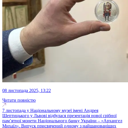
08 листопада 2025, 13:22
Читати повністю
7 листопада у Національному музеї імені Андрея
Шептицького у Львові відбулася презентація нової срібної
пам’ятної монети Національного банку України – «Архангел
Михаїл». Випуск присвячений одному з найшанованіших