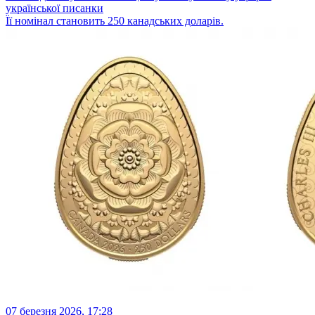
української писанки
Її номінал становить 250 канадських доларів.
07 березня 2026, 17:28