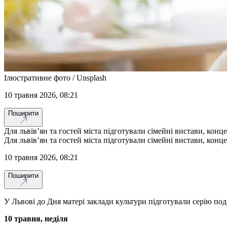
Ілюстративне фото / Unsplash
10 травня 2026, 08:21
Поширити
Для львів’ян та гостей міста підготували сімейні вистави, конц
Для львів’ян та гостей міста підготували сімейні вистави, конц
10 травня 2026, 08:21
Поширити
У Львові до Дня матері заклади культури підготували серію под
10 травня, неділя