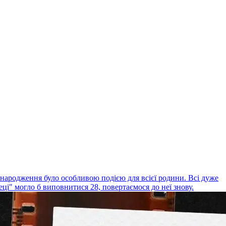
 народження було особливою подією для всієї родини. Всі дуже
еці" могло б виповнитися 28, повертаємося до неї знову.