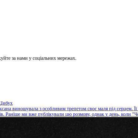
куйте за нами у соціальних мережах.
 Цибух
ксана виношувала з особливим трепетом своє маля під серцем. Її
ів. Раніше ми вже публікували цю розмову, однак у день, коли "Ч