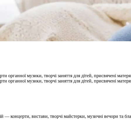
ерти органної музики, творчі заняття для дітей, присвячені матеря
ерти органної музики, творчі заняття для дітей, присвячені матеря
ій — концерти, вистави, творчі майстерки, музичні вечори та бла