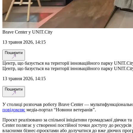
Brave Center у UNIT.City
13 травня 2026, 14:15
Поширити
Центр, що базується на території інноваційного парку UNIT.Cit
Центр, що базується на території інноваційного парку UNIT.Cit
13 травня 2026, 14:15
Поширити
У столиці розпочав роботу Brave Center — мультифункціональни
повідомляє
медіа-портал “Новини ветеранів”.
Проєкт реалізовано за спільної ініціативи громадської діячки 
Center полягає у створенні постійної точки доступу до ресурсі
власними бізнес-проєктами або долучатися до вже діючих прог