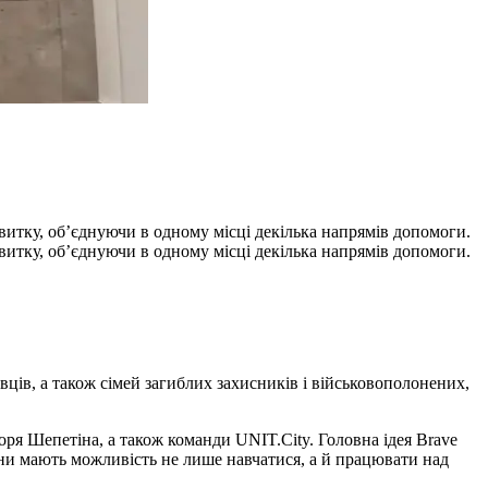
звитку, об’єднуючи в одному місці декілька напрямів допомоги.
звитку, об’єднуючи в одному місці декілька напрямів допомоги.
ців, а також сімей загиблих захисників і військовополонених,
оря Шепетіна, а також команди UNIT.City. Головна ідея Brave
рани мають можливість не лише навчатися, а й працювати над