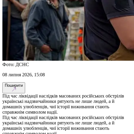
Фото: ДСНС
08 липня 2026, 15:08
Поширити
Під час ліквідації наслідків масованих російських обстрілів
українські надзвичайники рятують не лише людей, а й
домашніх улюбленців, чиї історії виживання стають
справжнім символом надії.
Під час ліквідації наслідків масованих російських обстрілів
українські надзвичайники рятують не лише людей, а й
домашніх улюбленців, чиї історії виживання стають
справжнім символом надії.