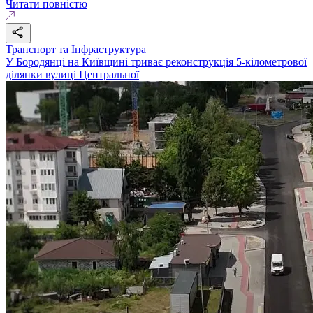
Читати повністю
Транспорт та Інфраструктура
У Бородянці на Київщині триває реконструкція 5-кілометрової
ділянки вулиці Центральної