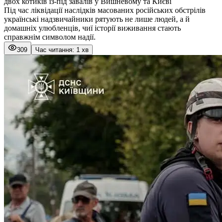
двох котиків із-під завалів у Вишневому та Києві
Під час ліквідації наслідків масованих російських обстрілів
українські надзвичайники рятують не лише людей, а й
домашніх улюбленців, чиї історії виживання стають
справжнім символом надії.
309
Час читання: 1 хв