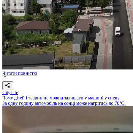
Читати повністю
CityLife
Чому дітей і тварин не можна залишати у машині у спеку
За одну годину автомобіль на сонці може нагрітись до 70°C.