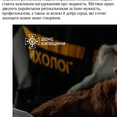
стають важливим нагадуванням про людяність. Містяни щиро
дякують українським рятувальникам за їхню мужність,
професіоналізм, а також за великі й добрі серця, які готові
захищати кожне живе створіння.