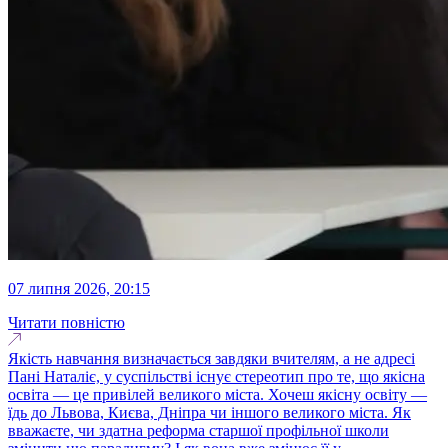
07 липня 2026, 20:15
Читати повністю
Якість навчання визначається завдяки вчителям, а не адресі
Пані Наталіє, у суспільстві існує стереотип про те, що якісна
освіта — це привілей великого міста. Хочеш якісну освіту —
їдь до Львова, Києва, Дніпра чи іншого великого міста. Як
вважаєте, чи здатна реформа старшої профільної школи