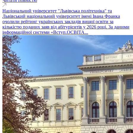
Читати повністю
Національний університет "Львівська політехніка" та
Львівський національний університет імені Івана Франка
очолили рейтинг українських закладів вищої освіти за
кількістю поданих заяв від абітурієнтів у 2026 році. За даними
інформаційної системи «Вступ.ОСВІТА...