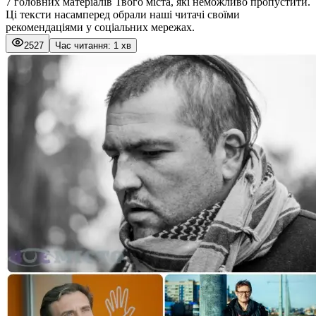
7 головних матеріалів Твого міста, які неможливо пропустити.
Ці тексти насамперед обрали наші читачі своїми
рекомендаціями у соціальних мережах.
2527
Час читання: 1 хв