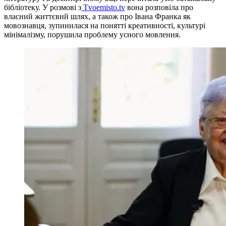
бібліотеку. У розмові з
Tvoemisto.tv
вона розповіла про
власний життєвий шлях, а також про Івана Франка як
мовознавця, зупинилася на понятті креативності, культурі
мінімалізму, порушила проблему усного мовлення.