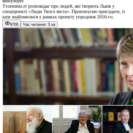
минулоріч
Tvoemisto.tv розповідає про людей, які творють Львів у
спецпроекті «Люди Твого міста». Пропонуємо пригадати, із
ким знайомилися у рамках проекту упродовж 2016-го.
8700
Час читання: 3 хв