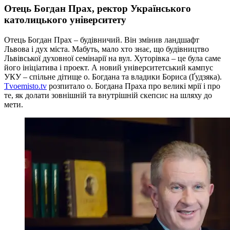
Отець Богдан Прах, ректор Українського
католицького університету
Отець Богдан Прах – будівничий. Він змінив ландшафт
Львова і дух міста. Мабуть, мало хто знає, що будівництво
Львівської духовної семінарії на вул. Хуторівка – це була саме
його ініціатива і проект. А новий університетський кампус
УКУ – спільне дітище о. Богдана та владики Бориса (Ґудзяка).
Tvoemisto.tv
розпитало о. Богдана Праха про великі мрії і про
те, як долати зовнішній та внутрішній скепсис на шляху до
мети.