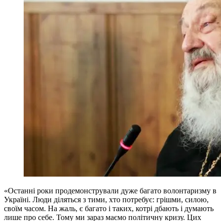
«Останні роки продемонстрували дуже багато волонтаризму в
Україні. Люди діляться з тими, хто потребує: грішми, силою,
своїм часом. На жаль, є багато і таких, котрі дбають і думають
лише про себе. Тому ми зараз маємо політичну кризу. Цих