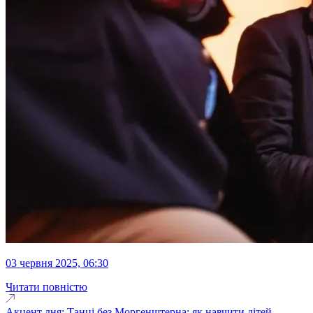
03 червня 2025, 06:30
Читати повністю
Акцент дня: Танці без Моргенштерна: як навчити дітей