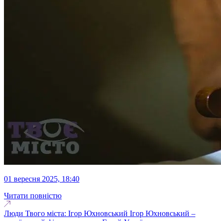
01 вересня 2025, 18:40
Читати повністю
Люди Твого міста: Ігор Юхновський Ігор Юхновський –