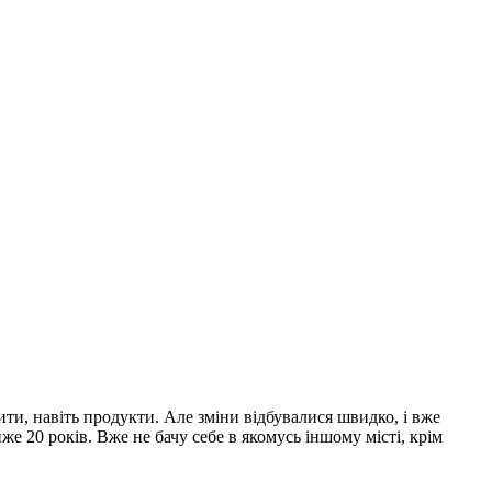
пити, навіть продукти. Але зміни відбувалися швидко, і вже
йже 20 років. Вже не бачу себе в якомусь іншому місті, крім