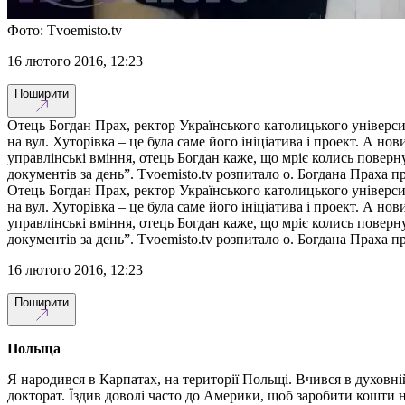
Фото: Tvoemisto.tv
16 лютого 2016, 12:23
Поширити
Отець Богдан Прах, ректор Українського католицького університ
на вул. Хуторівка – це була саме його ініціатива і проект. А н
управлінські вміння, отець Богдан каже, що мріє колись поверн
документів за день”. Tvoemisto.tv розпитало о. Богдана Праха пр
Отець Богдан Прах, ректор Українського католицького університ
на вул. Хуторівка – це була саме його ініціатива і проект. А н
управлінські вміння, отець Богдан каже, що мріє колись поверн
документів за день”. Tvoemisto.tv розпитало о. Богдана Праха пр
16 лютого 2016, 12:23
Поширити
Польща
Я народився в Карпатах, на території Польщі. Вчився в духовн
докторат. Їздив доволі часто до Америки, щоб заробити кошти н