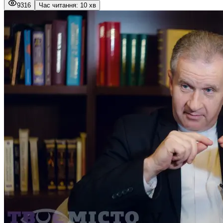
9316
Час читання: 10 хв