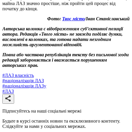
майна ЛАЗ значно простіше, ніж пройти цей процес від
початку до кінця.
Фото:
Твоє місто
/Іван Станіславський
Авторська колонка є відображенням суб’єктивної позиції
автора. Редакція «Твого міста» не завжди поділяє думки,
висловлені в колонках, та готова надати незгодним
можливість аргументованої відповіді.
Повна або часткова републікація тексту без письмової згоди
редакції забороняється і вважається порушенням
авторських прав.
#
ЛАЗ власність
#
націоналізація ЛАЗ
#
націоналізація ЛАЗу
#
ЛАЗ
Підписуйтесь на наші соціальні мережі
Будьте в курсі останніх новин та ексклюзивного контенту.
Слідкуйте за нами у соціальних мережах.