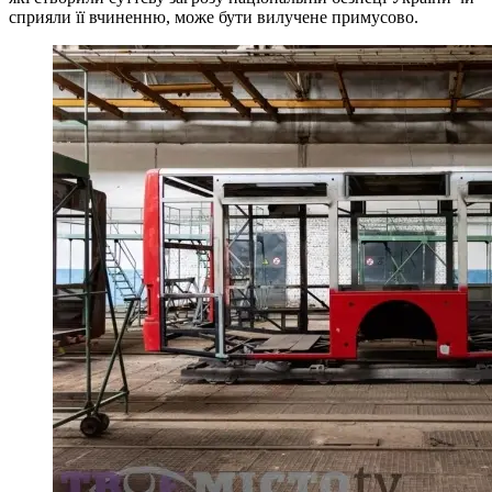
сприяли її вчиненню, може бути вилучене примусово.