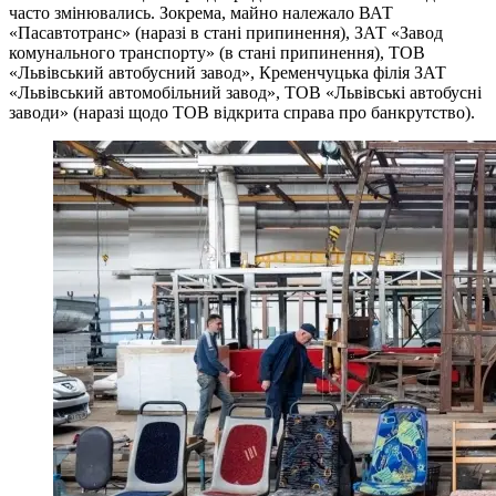
часто змінювались. Зокрема, майно належало ВАТ
«Пасавтотранс» (наразі в стані припинення), ЗАТ «Завод
комунального транспорту» (в стані припинення), ТОВ
«Львівський автобусний завод», Кременчуцька філія ЗАТ
«Львівський автомобільний завод», ТОВ «Львівські автобусні
заводи» (наразі щодо ТОВ відкрита справа про банкрутство).