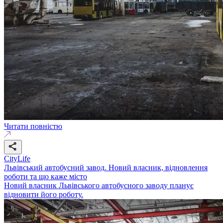
Читати повністю
CityLife
Львівський автобусний завод. Новий власник, відновлення
роботи та що каже місто
Новий власник Львівського автобусного заводу планує
відновити його роботу.