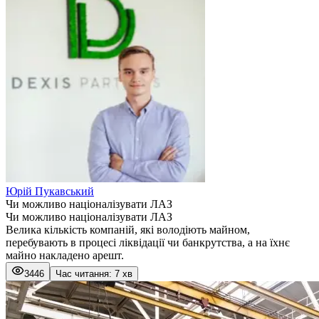
Юрій Пукавський
Чи можливо націоналізувати ЛАЗ
Чи можливо націоналізувати ЛАЗ
Велика кількість компаній, які володіють майном,
перебувають в процесі ліквідації чи банкрутства, а на їхнє
майно накладено арешт.
3446
Час читання: 7 хв