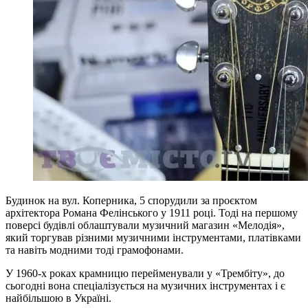
Будинок на вул. Коперника, 5 спорудили за проєктом
архітектора Романа Фелінського у 1911 році. Тоді на першому
поверсі будівлі облаштували музичний магазин «Мелодія»,
який торгував різними музичними інструментами, платівками
та навіть модними тоді грамофонами.
У 1960-х роках крамницю перейменували у «Трембіту», до
сьогодні вона спеціалізується на музичних інструментах і є
найбільшою в Україні.