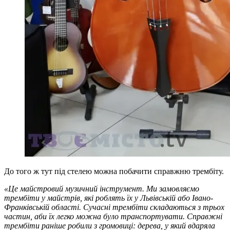
До того ж тут під стелею можна побачити справжню трембіту.
«Це майстровий музичний інструмент. Ми замовляємо
трембіти у майстрів, які роблять їх у Львівській або Івано-
Франківській області. Сучасні трембіти складаються з трьох
частин, аби їх легко можна було транспортувати. Справжні
трембіти раніше робили з громовиці: дерева, у який вдаряла