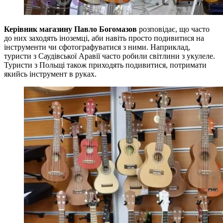
Керівник магазину Павло Богомазов
розповідає, що часто
до них заходять іноземці, аби навіть просто подивитися на
інструменти чи сфотографуватися з ними. Наприклад,
туристи з Саудівської Аравії часто робили світлини з укулеле.
Туристи з Польщі також приходять подивитися, потримати
якийсь інструмент в руках.