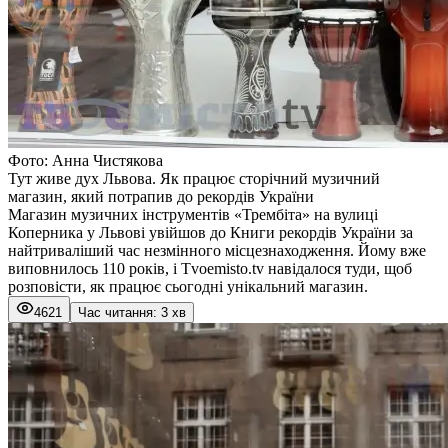
Фото: Анна Чистякова
Тут живе дух Львова. Як працює сторічний музичний
магазин, який потрапив до рекордів України
Магазин музичних інструментів «Трембіта» на вулиці
Коперника у Львові увійшов до Книги рекордів України за
найтриваліший час незмінного місцезнаходження. Йому вже
виповнилось 110 років, і Тvoemisto.tv навідалося туди, щоб
розповісти, як працює сьогодні унікальний магазин.
4621
Час читання: 3 хв