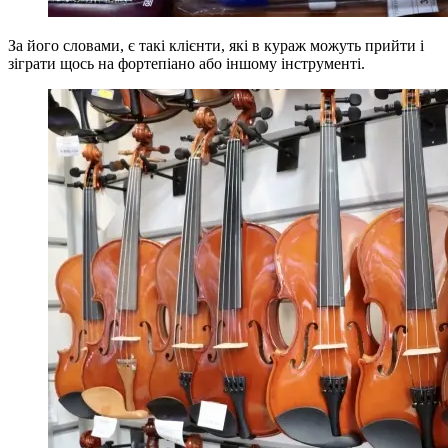
За його словами, є такі клієнти, які в кураж можуть прийти і
зіграти щось на фортепіано або іншому інструменті.