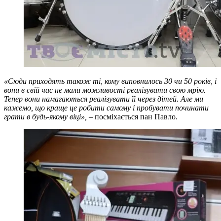
«Сюди приходять також ті, кому виповнилось 30 чи 50 років, і
вони в свій час не мали можливості реалізувати свою мрію.
Тепер вони намагаються реалізувати її через дітей. Але ми
кажемо, що краще це робити самому і пробувати починати
грати в будь-якому віці»,
– посміхається пан Павло.