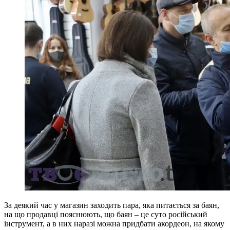
За деякий час у магазин заходить пара, яка питається за баян,
на що продавці пояснюють, що баян – це суто російський
інструмент, а в них наразі можна придбати акордеон, на якому