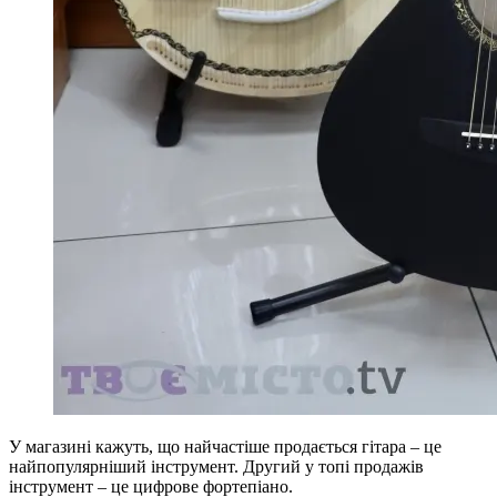
У магазині кажуть, що найчастіше продається гітара – це
найпопулярніший інструмент. Другий у топі продажів
інструмент – це цифрове фортепіано.