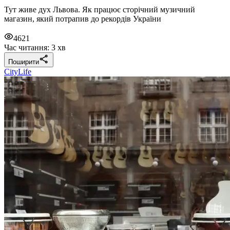
Тут живе дух Львова. Як працює сторічний музичний
магазин, який потрапив до рекордів України
4621
Час читання: 3 хв
Поширити
CityLife